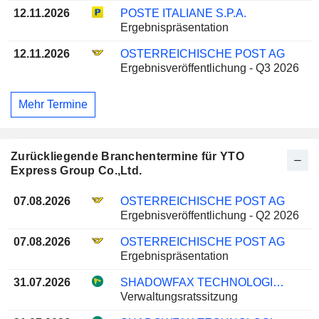
12.11.2026
POSTE ITALIANE S.P.A.
Ergebnispräsentation
12.11.2026
OSTERREICHISCHE POST AG
Ergebnisveröffentlichung - Q3 2026
Mehr Termine
Zurückliegende Branchentermine für YTO
Express Group Co.,Ltd.
07.08.2026
OSTERREICHISCHE POST AG
Ergebnisveröffentlichung - Q2 2026
07.08.2026
OSTERREICHISCHE POST AG
Ergebnispräsentation
31.07.2026
SHADOWFAX TECHNOLOGIES LIMITED
Verwaltungsratssitzung