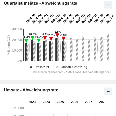
Quartalsumsätze - Abweichungsrate
Umsatz - Abweichungsrate