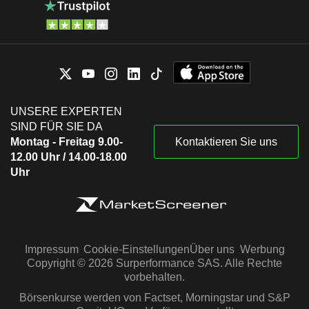
UNSERE EXPERTEN
SIND FÜR SIE DA
Montag - Freitag 9.00-
Kontaktieren Sie uns
12.00 Uhr / 14.00-18.00
Uhr
Impressum
Cookie-Einstellungen
Über uns
Werbung
Copyright © 2026 Surperformance SAS. Alle Rechte
vorbehalten.
Börsenkurse werden von Factset, Morningstar und S&P