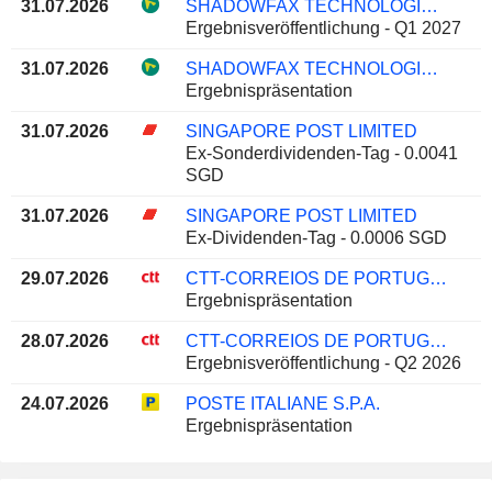
31.07.2026
SHADOWFAX TECHNOLOGIES LIMITED
Ergebnisveröffentlichung - Q1 2027
31.07.2026
SHADOWFAX TECHNOLOGIES LIMITED
Ergebnispräsentation
31.07.2026
SINGAPORE POST LIMITED
Ex-Sonderdividenden-Tag - 0.0041
SGD
31.07.2026
SINGAPORE POST LIMITED
Ex-Dividenden-Tag - 0.0006 SGD
29.07.2026
CTT-CORREIOS DE PORTUGAL, S.A.
Ergebnispräsentation
28.07.2026
CTT-CORREIOS DE PORTUGAL, S.A.
Ergebnisveröffentlichung - Q2 2026
24.07.2026
POSTE ITALIANE S.P.A.
Ergebnispräsentation