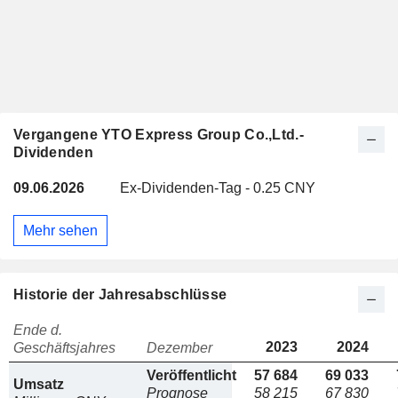
Vergangene YTO Express Group Co.,Ltd.-
Dividenden
09.06.2026
Ex-Dividenden-Tag - 0.25 CNY
Mehr sehen
Historie der Jahresabschlüsse
Ende d.
2023
2024
Geschäftsjahres
Dezember
Veröffentlicht
57 684
69 033
Umsatz
Prognose
58 215
67 830