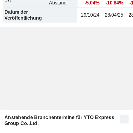
Abstand
-5.04%
-10.84%
-
Datum der
29/10/24
28/04/25
2
Veröffentlichung
Anstehende Branchentermine für YTO Express
Group Co.,Ltd.