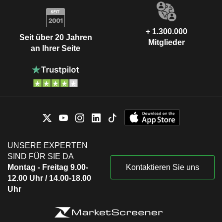
+ 1.300.000
Seit über 20 Jahren
Mitglieder
an Ihrer Seite
UNSERE EXPERTEN
SIND FÜR SIE DA
Montag - Freitag 9.00-
Kontaktieren Sie uns
12.00 Uhr / 14.00-18.00
Uhr