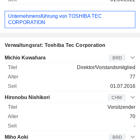
Unternehmensführung von TOSHIBA TEC
CORPORATION
Verwaltungsrat: Toshiba Tec Corporation
Verwaltungsratsmitglied
Titel
Alter
Seit
Michio Kuwahara
BRD
Direktor/Vorstandsmitglied
77
01.07.2016
Hironobu Nishikori
CHM
Vorsitzender
70
-
Miho Aoki
BRD