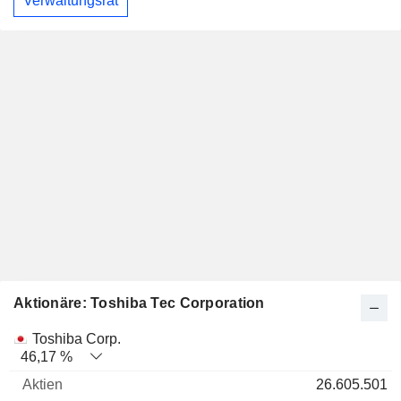
Verwaltungsrat
Aktionäre: Toshiba Tec Corporation
Name
Aktien
%
Bewertung
Toshiba Corp.
46,17 %
26.605.501