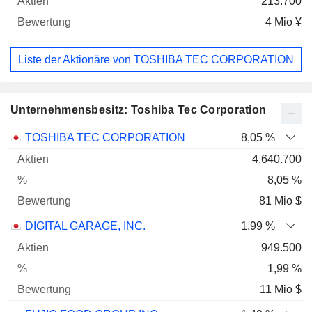
213.700
4 Mio ¥
Liste der Aktionäre von TOSHIBA TEC CORPORATION
Unternehmensbesitz: Toshiba Tec Corporation
Name
Aktien
%
Bewertung
TOSHIBA TEC CORPORATION
8,05 %
4.640.700
8,05 %
81 Mio $
DIGITAL GARAGE, INC.
1,99 %
949.500
1,99 %
11 Mio $