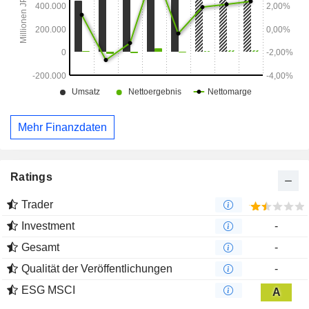
Mehr Finanzdaten
Ratings
Trader
Investment
-
Gesamt
-
Qualität der Veröffentlichungen
-
ESG MSCI
A