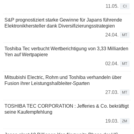
11.05.
CI
S&P prognostiziert starke Gewinne für Japans führende
Elektronikhersteller dank Diversifizierungsstrategien
24.04.
MT
Toshiba Tec verbucht Wertberichtigung von 3,33 Milliarden
Yen auf Wertpapiere
02.04.
MT
Mitsubishi Electric, Rohm und Toshiba verhandeln über
Fusion ihrer Leistungshalbleiter-Sparten
27.03.
MT
TOSHIBA TEC CORPORATION : Jefferies & Co. bekräftigt
seine Kaufempfehlung
19.03.
ZM