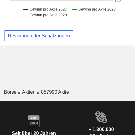
Revisionen der Schätzungen
Börse
Aktien
857990 Aktie
+ 1.300.000
Seit über 20 Jahren