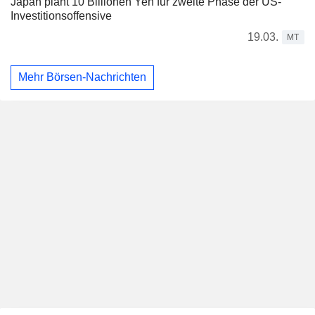
Japan plant 10 Billionen Yen für zweite Phase der US-
Investitionsoffensive
19.03.
MT
Mehr Börsen-Nachrichten