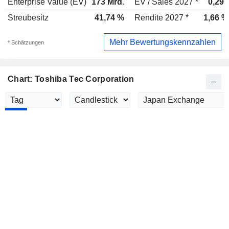
Enterprise Value (EV)
173 Mrd.
EV / Sales 2027 *
0,29x
Streubesitz
41,74 %
Rendite 2027 *
1,66 %
Mehr Bewertungskennzahlen
* Schätzungen
Chart: Toshiba Tec Corporation