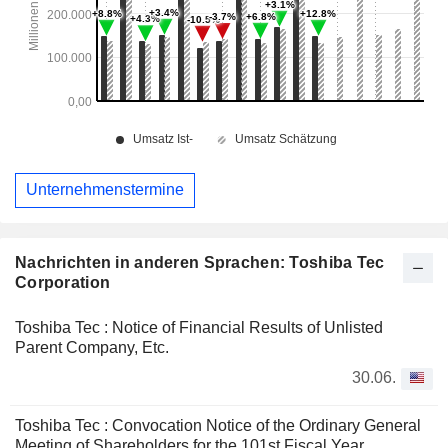
Unternehmenstermine
Nachrichten in anderen Sprachen: Toshiba Tec
Corporation
Toshiba Tec : Notice of Financial Results of Unlisted
Parent Company, Etc.
30.06.
Toshiba Tec : Convocation Notice of the Ordinary General
Meeting of Shareholders for the 101st Fiscal Year