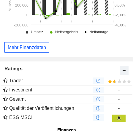
Mehr Finanzdaten
Ratings
Trader
Investment
-
Gesamt
-
Qualität der Veröffentlichungen
-
ESG MSCI
A