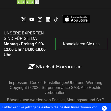
UNSERE EXPERTEN
SIND FÜR SIE DA
Montag - Freitag 9.00-
Kontaktieren Sie uns
12.00 Uhr / 14.00-18.00
Uhr
Impressum
Cookie-Einstellungen
Über uns
Werbung
Copyright © 2026 Surperformance SAS. Alle Rechte
vorbehalten.
Börsenkurse werden von Factset, Morningstar und S&P
Capital IQ zur Verfügung gestellt
Entdecken Sie jetzt ganz einfach die besten Investitionen von