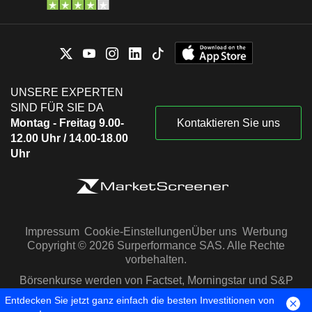
UNSERE EXPERTEN
SIND FÜR SIE DA
Montag - Freitag 9.00-
Kontaktieren Sie uns
12.00 Uhr / 14.00-18.00
Uhr
Impressum
Cookie-Einstellungen
Über uns
Werbung
Copyright © 2026 Surperformance SAS. Alle Rechte
vorbehalten.
Börsenkurse werden von Factset, Morningstar und S&P
Capital IQ zur Verfügung gestellt
Entdecken Sie jetzt ganz einfach die besten Investitionen von