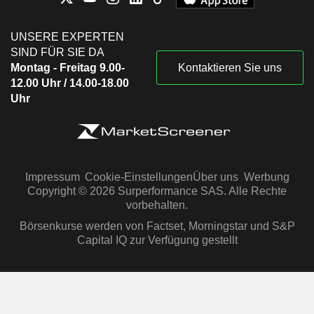
UNSERE EXPERTEN
SIND FÜR SIE DA
Montag - Freitag 9.00-
Kontaktieren Sie uns
12.00 Uhr / 14.00-18.00
Uhr
Impressum
Cookie-Einstellungen
Über uns
Werbung
Copyright © 2026 Surperformance SAS. Alle Rechte
vorbehalten.
Börsenkurse werden von Factset, Morningstar und S&P
Capital IQ zur Verfügung gestellt