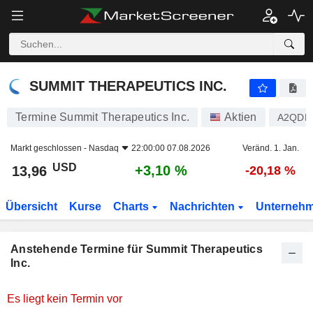
SUMMIT THERAPEUTICS INC.
SUMMIT THERAPEUTICS INC.
Termine Summit Therapeutics Inc.
Aktien
A2QDF
Markt geschlossen -
Nasdaq
22:00:00 07.08.2026
Veränd. 1. Jan.
USD
+3,10 %
13,96
-20,18 %
Übersicht
Kurse
Charts
Nachrichten
Unterneh
Anstehende Termine für Summit Therapeutics
Inc.
Es liegt kein Termin vor