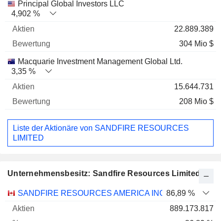
Principal Global Investors LLC
4,902 %
22.889.389
304 Mio $
Macquarie Investment Management Global Ltd.
3,35 %
15.644.731
208 Mio $
Liste der Aktionäre von SANDFIRE RESOURCES
LIMITED
Unternehmensbesitz: Sandfire Resources Limited
Name
Aktien
%
Bewertung
SANDFIRE RESOURCES AMERICA INC.
86,89 %
889.173.817