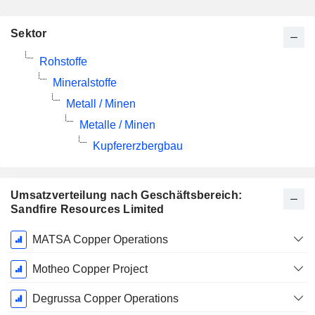
Sektor
Rohstoffe
Mineralstoffe
Metall / Minen
Metalle / Minen
Kupfererzbergbau
Umsatzverteilung nach Geschäftsbereich:
Sandfire Resources Limited
Ende d.
MATSA Copper Operations
Geschäftsjahres:
Juni
Motheo Copper Project
Degrussa Copper Operations