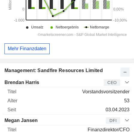
Mehr Finanzdaten
Management: Sandfire Resources Limited
Manager
Titel
Alter
Seit
Brendan Harris
CEO
Vorstandsvorsitzender
53
03.04.2023
Megan Jansen
DFI
Finanzdirektor/CFO