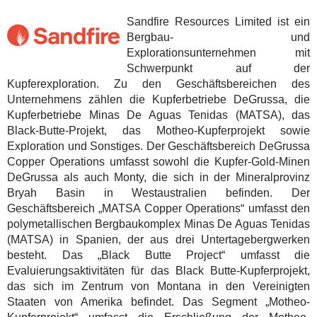
Sandfire Resources Limited ist ein
Bergbau- und
Explorationsunternehmen mit
Schwerpunkt auf der
Kupferexploration. Zu den Geschäftsbereichen des
Unternehmens zählen die Kupferbetriebe DeGrussa, die
Kupferbetriebe Minas De Aguas Tenidas (MATSA), das
Black-Butte-Projekt, das Motheo-Kupferprojekt sowie
Exploration und Sonstiges. Der Geschäftsbereich DeGrussa
Copper Operations umfasst sowohl die Kupfer-Gold-Minen
DeGrussa als auch Monty, die sich in der Mineralprovinz
Bryah Basin in Westaustralien befinden. Der
Geschäftsbereich „MATSA Copper Operations“ umfasst den
polymetallischen Bergbaukomplex Minas De Aguas Tenidas
(MATSA) in Spanien, der aus drei Untertagebergwerken
besteht. Das „Black Butte Project“ umfasst die
Evaluierungsaktivitäten für das Black Butte-Kupferprojekt,
das sich im Zentrum von Montana in den Vereinigten
Staaten von Amerika befindet. Das Segment „Motheo-