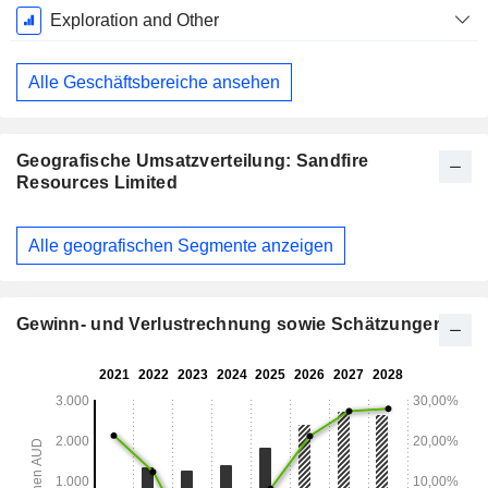
Exploration and Other
Alle Geschäftsbereiche ansehen
Geografische Umsatzverteilung: Sandfire
Resources Limited
Ende d.
Alle geografischen Segmente anzeigen
Geschäftsjahres:
Juni
Gewinn- und Verlustrechnung sowie Schätzungen