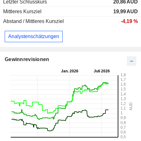
Letzter Schlusskurs
20,86
AUD
Mittleres Kursziel
19,99
AUD
Abstand / Mittleres Kursziel
-4,19 %
Analystenschätzungen
Gewinnrevisionen