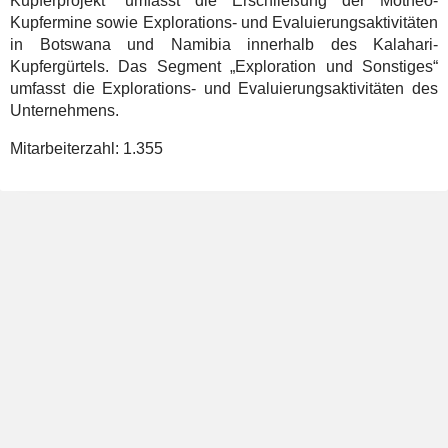
Kupferprojekt“ umfasst die Erschließung der Motheo-
Kupfermine sowie Explorations- und Evaluierungsaktivitäten
in Botswana und Namibia innerhalb des Kalahari-
Kupfergürtels. Das Segment „Exploration und Sonstiges“
umfasst die Explorations- und Evaluierungsaktivitäten des
Unternehmens.
Mitarbeiterzahl:
1.355