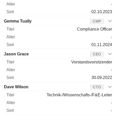
-
02.10.2023
Gemma Tually
CMP
Compliance Officer
-
01.11.2024
Jason Grace
CEO
Vorstandsvorsitzender
-
30.09.2022
Dave Wilson
CTO
Technik-/Wissenschafts-/F&E-Leiter
-
-