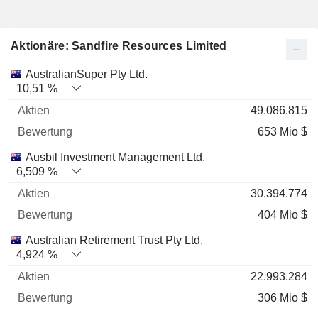
Aktionäre: Sandfire Resources Limited
Name
Aktien
%
Bewertung
AustralianSuper Pty Ltd.
10,51 %
49.086.815
653 Mio $
Ausbil Investment Management Ltd.
6,509 %
30.394.774
404 Mio $
Australian Retirement Trust Pty Ltd.
4,924 %
22.993.284
306 Mio $