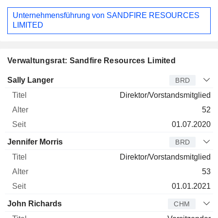
Unternehmensführung von SANDFIRE RESOURCES
LIMITED
Verwaltungsrat: Sandfire Resources Limited
Verwaltungsratsmitglied
Titel
Alter
Seit
Sally Langer
BRD
Direktor/Vorstandsmitglied
52
01.07.2020
Jennifer Morris
BRD
Direktor/Vorstandsmitglied
53
01.01.2021
John Richards
CHM