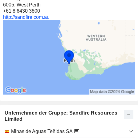
6005, West Perth
+61 8 6430 3800
http://sandfire.com.au
Unternehmen der Gruppe: Sandfire Resources
Limited
Kategorie
Minas de Aguas Teñidas SA
und