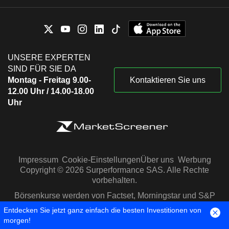
UNSERE EXPERTEN
SIND FÜR SIE DA
Montag - Freitag 9.00-
Kontaktieren Sie uns
12.00 Uhr / 14.00-18.00
Uhr
Impressum
Cookie-Einstellungen
Über uns
Werbung
Copyright © 2026 Surperformance SAS. Alle Rechte
vorbehalten.
Börsenkurse werden von Factset, Morningstar und S&P
Capital IQ zur Verfügung gestellt
Entdecken Sie jetzt ganz einfach die besten Investitionen von
morgen!