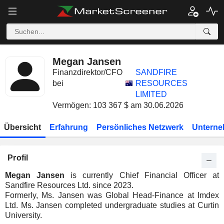
Megan Jansen
Finanzdirektor/CFO
SANDFIRE
bei
RESOURCES
LIMITED
Vermögen: 103 367 $ am 30.06.2026
Übersicht
Erfahrung
Persönliches Netzwerk
Unterne
Profil
Megan Jansen
is currently Chief Financial Officer at
Sandfire Resources Ltd. since 2023.
Formerly, Ms. Jansen was Global Head-Finance at Imdex
Ltd. Ms. Jansen completed undergraduate studies at Curtin
University.