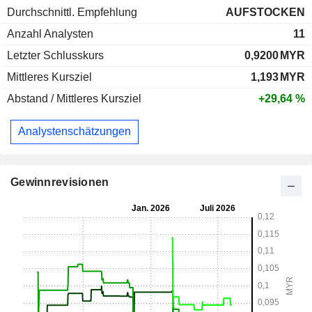
Durchschnittl. Empfehlung
AUFSTOCKEN
Anzahl Analysten
11
Letzter Schlusskurs
0,9200
MYR
Mittleres Kursziel
1,193
MYR
Abstand / Mittleres Kursziel
+29,64 %
Analystenschätzungen
Gewinnrevisionen