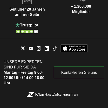
+ 1.300.000
Seit über 20 Jahren
Mitglieder
an Ihrer Seite
UNSERE EXPERTEN
SIND FÜR SIE DA
Montag - Freitag 9.00-
Kontaktieren Sie uns
12.00 Uhr / 14.00-18.00
Uhr