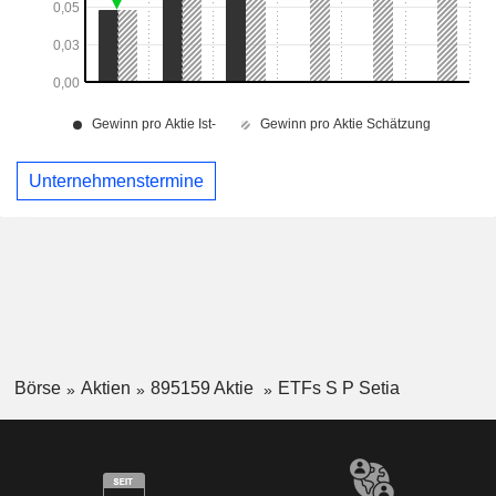
Unternehmenstermine
Börse
Aktien
895159 Aktie
ETFs S P Setia