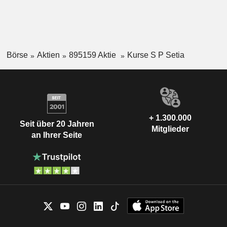
Börse
Aktien
895159 Aktie
Kurse S P Setia
+ 1.300.000
Seit über 20 Jahren
Mitglieder
an Ihrer Seite