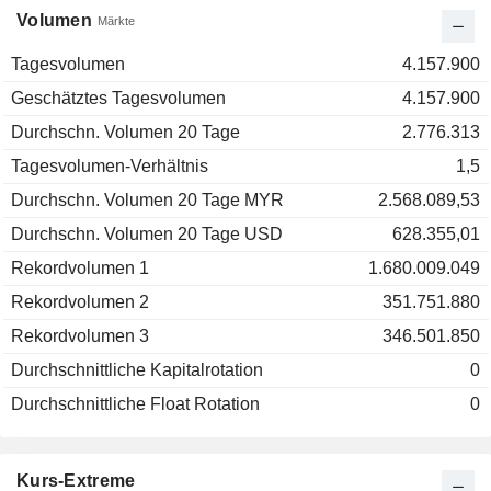
Volumen
Märkte
Tagesvolumen
4.157.900
Geschätztes Tagesvolumen
4.157.900
Durchschn. Volumen 20 Tage
2.776.313
Tagesvolumen-Verhältnis
1,5
Durchschn. Volumen 20 Tage MYR
2.568.089,53
Durchschn. Volumen 20 Tage USD
628.355,01
Rekordvolumen 1
1.680.009.049
Rekordvolumen 2
351.751.880
Rekordvolumen 3
346.501.850
Durchschnittliche Kapitalrotation
0
Durchschnittliche Float Rotation
0
Kurs-Extreme