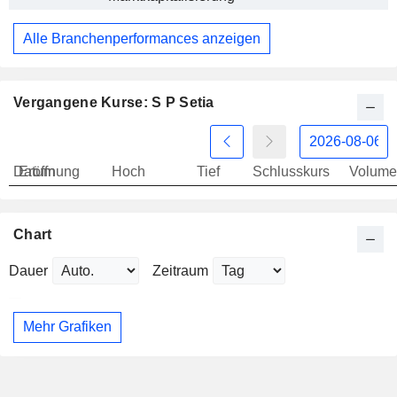
Alle Branchenperformances anzeigen
Vergangene Kurse: S P Setia
Datum
Eröffnung
Hoch
Tief
Schlusskurs
Volume
Chart
Dauer
Zeitraum
Mehr Grafiken