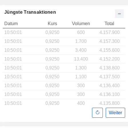
Jüngste Transaktionen
Datum
Kurs
Volumen
Total
10:50:01
0,9250
600
4.157.900
10:50:01
0,9250
1.700
4.157.300
10:50:01
0,9250
3.400
4.155.600
10:50:01
0,9250
13.400
4.152.200
10:50:01
0,9250
1.300
4.138.800
10:50:01
0,9250
1.100
4.137.500
10:50:01
0,9250
300
4.136.400
10:50:01
0,9250
300
4.136.100
10:50:01
0,9250
400
4.135.800
Weiter