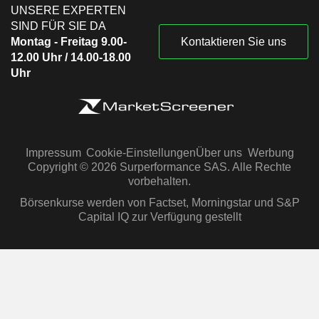
UNSERE EXPERTEN
SIND FÜR SIE DA
Montag - Freitag 9.00-
Kontaktieren Sie uns
12.00 Uhr / 14.00-18.00
Uhr
Impressum
Cookie-Einstellungen
Über uns
Werbung
Copyright © 2026 Surperformance SAS. Alle Rechte
vorbehalten.
Börsenkurse werden von Factset, Morningstar und S&P
Capital IQ zur Verfügung gestellt