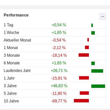
Performance
1 Tag
+0,54 %
1 Woche
+1,65 %
Aktueller Monat
-0,54 %
1 Monat
-2,12 %
3 Monate
-18,14 %
6 Monate
+1,65 %
Laufendes Jahr
+26,71 %
1 Jahr
-15,91 %
3 Jahre
+46,83 %
5 Jahre
-11,90 %
10 Jahre
-69,77 %