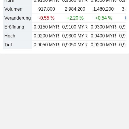
Kurs
0,9100 MYR
0,9300 MYR
0,9350 MYR
0,9
Volumen
917.800
2.984.200
1.480.200
3.8
Veränderung
-0,55 %
+2,20 %
+0,54 %
0
Eröffnung
0,9150 MYR
0,9100 MYR
0,9300 MYR
0,9
Hoch
0,9200 MYR
0,9300 MYR
0,9400 MYR
0,9
Tief
0,9050 MYR
0,9050 MYR
0,9200 MYR
0,9