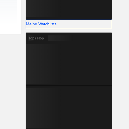
Meine Watchlists
Top / Flop