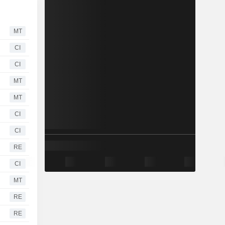
MT
CI
CI
MT
MT
CI
CI
RE
CI
MT
RE
RE