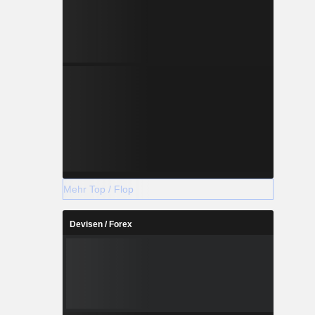
Mehr Top / Flop
Devisen / Forex