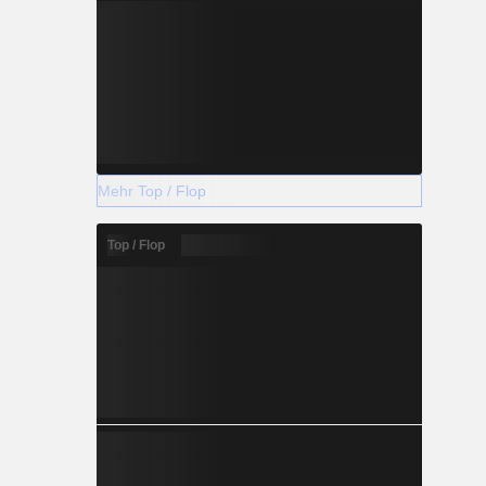
Mehr Top / Flop
Top / Flop