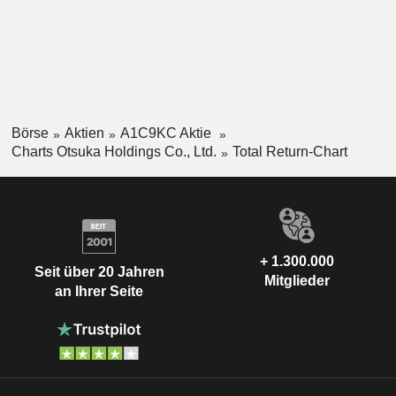
Börse
Aktien
A1C9KC Aktie
Charts Otsuka Holdings Co., Ltd.
Total Return-Chart
+ 1.300.000
Seit über 20 Jahren
Mitglieder
an Ihrer Seite