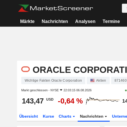
Märkte
Nachrichten
Analysen
Termine
ORACLE CORPORAT
Wichtige Fakten Oracle Corporation
Aktien
871460
Markt geschlossen -
NYSE
22:03:15 06.08.2026
143,47
-0,64 %
USD
1
Übersicht
Kurse
Charts
Nachrichten
Untern