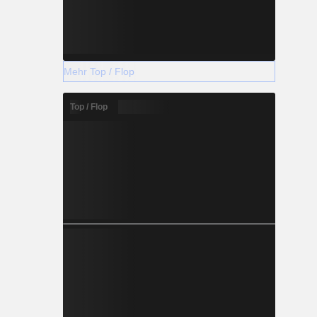
Mehr Top / Flop
Top / Flop