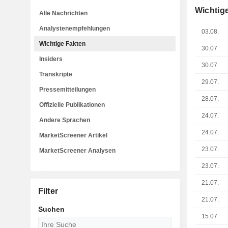
Wichtig
Alle Nachrichten
Analystenempfehlungen
03.08.
Wichtige Fakten
30.07.
Insiders
30.07.
Transkripte
29.07.
Pressemitteilungen
28.07.
Offizielle Publikationen
24.07.
Andere Sprachen
24.07.
MarketScreener Artikel
23.07.
MarketScreener Analysen
23.07.
21.07.
Filter
21.07.
Suchen
15.07.