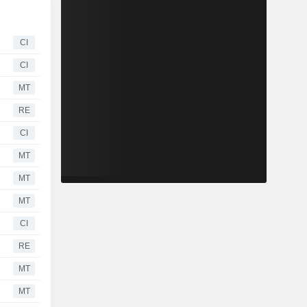
CI
CI
MT
RE
CI
MT
MT
MT
CI
RE
MT
MT