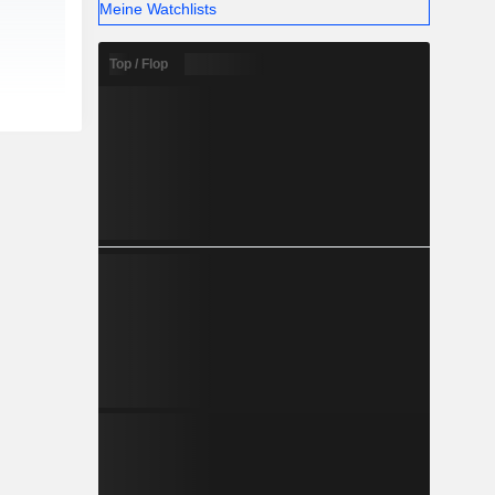
Meine Watchlists
Top / Flop