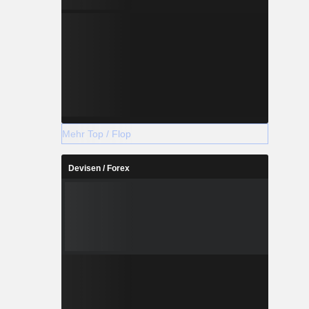
Mehr Top / Flop
Devisen / Forex