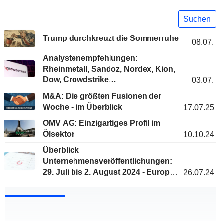
Suchen
Trump durchkreuzt die Sommerruhe
08.07.
Analystenempfehlungen:
Rheinmetall, Sandoz, Nordex, Kion,
Dow, Crowdstrike…
03.07.
M&A: Die größten Fusionen der
Woche - im Überblick
17.07.25
OMV AG: Einzigartiges Profil im
Ölsektor
10.10.24
Überblick
Unternehmensveröffentlichungen:
29. Juli bis 2. August 2024 - Europa
26.07.24
& USA