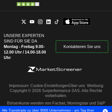
UNSERE EXPERTEN
SIND FÜR SIE DA
Montag - Freitag 9.00-
Kontaktieren Sie uns
12.00 Uhr / 14.00-18.00
Uhr
Impressum
Cookie-Einstellungen
Über uns
Werbung
Copyright © 2026 Surperformance SAS. Alle Rechte
vorbehalten.
Börsenkurse werden von Factset, Morningstar und S&P
Capital IQ zur Verfügung gestellt
Alle Transkripte zu über 9000 Unternehmen - am Tag ihrer