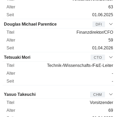
63
01.06.2025
Douglas Michael Parentice
DFI
Finanzdirektor/CFO
59
01.04.2026
Tetsuaki Mori
CTO
Technik-/Wissenschafts-/F&E-Leiter
-
-
Verwaltungsratsmitglied
Titel
Alter
Seit
Yasuo Takeuchi
CHM
Vorsitzender
69