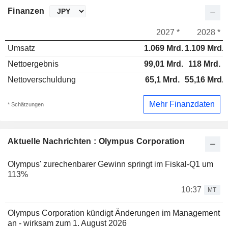
Finanzen
2027 *
2028 *
Umsatz
1.069 Mrd.
1.109 Mrd.
Nettoergebnis
99,01 Mrd.
118 Mrd.
Nettoverschuldung
65,1 Mrd.
55,16 Mrd.
Mehr Finanzdaten
* Schätzungen
Aktuelle Nachrichten : Olympus Corporation
Olympus' zurechenbarer Gewinn springt im Fiskal-Q1 um
113%
10:37
MT
Olympus Corporation kündigt Änderungen im Management
an - wirksam zum 1. August 2026