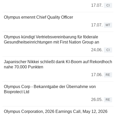
17.07.
CI
Olympus ernennt Chief Quality Officer
17.07.
MT
Olympus kündigt Vertriebsvereinbarung für föderale
Gesundheitseinrichtungen mit First Nation Group an
24.06.
CI
Japanischer Nikkei schließt dank KI-Boom auf Rekordhoch
nahe 70.000 Punkten
17.06.
RE
Olympus Corp - Bekanntgabe der Übernahme von
Bioprotect Ltd
26.05.
RE
Olympus Corporation, 2026 Earnings Call, May 12, 2026