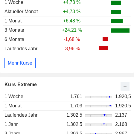
1 Woche
+4,73 %
Aktueller Monat
+4,73 %
1 Monat
+6,48 %
3 Monate
+24,21 %
6 Monate
-1,68 %
Laufendes Jahr
-3,96 %
Mehr Kurse
Kurs-Extreme
1 Woche
1.761
1.920,5
1 Monat
1.703
1.920,5
Laufendes Jahr
1.302,5
2.137
1 Jahr
1.302,5
2.168
3 Jahre
1.302,5
2.867