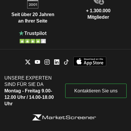
+ 1.300.000
Seit über 20 Jahren
Mitglieder
an Ihrer Seite
UNSERE EXPERTEN
SIND FÜR SIE DA
Montag - Freitag 9.00-
Kontaktieren Sie uns
12.00 Uhr / 14.00-18.00
Uhr