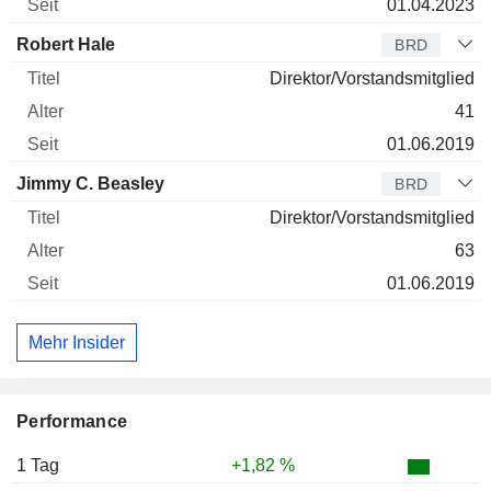
01.04.2023
Robert Hale
BRD
Direktor/Vorstandsmitglied
41
01.06.2019
Jimmy C. Beasley
BRD
Direktor/Vorstandsmitglied
63
01.06.2019
Mehr Insider
Performance
1 Tag
+1,82 %