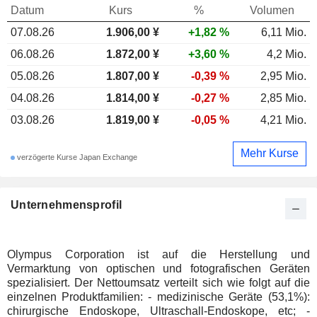
Datum
Kurs
%
Volumen
07.08.26
1.906,00
¥
+1,82 %
6,11 Mio.
06.08.26
1.872,00 ¥
+3,60 %
4,2 Mio.
05.08.26
1.807,00 ¥
-0,39 %
2,95 Mio.
04.08.26
1.814,00 ¥
-0,27 %
2,85 Mio.
03.08.26
1.819,00 ¥
-0,05 %
4,21 Mio.
Mehr Kurse
verzögerte Kurse Japan Exchange
Unternehmensprofil
Olympus Corporation ist auf die Herstellung und
Vermarktung von optischen und fotografischen Geräten
spezialisiert. Der Nettoumsatz verteilt sich wie folgt auf die
einzelnen Produktfamilien: - medizinische Geräte (53,1%):
chirurgische Endoskope, Ultraschall-Endoskope, etc; -