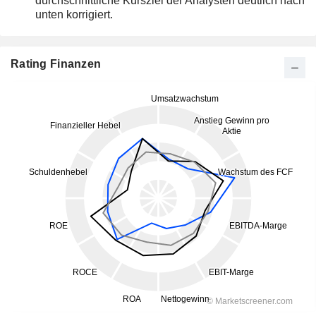
durchschnittliche Kursziel der Analysten deutlich nach
unten korrigiert.
Rating Finanzen