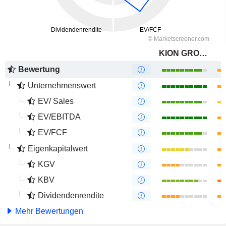
KION GROUP AG
Bewertung
Unternehmenswert
EV/ Sales
EV/EBITDA
EV/FCF
Eigenkapitalwert
KGV
KBV
Dividendenrendite
Mehr Bewertungen