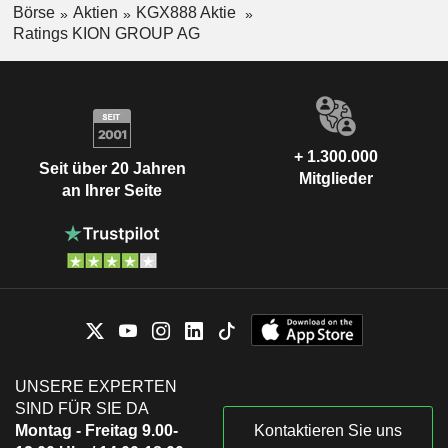
Börse
Aktien
KGX888 Aktie
Ratings KION GROUP AG
+ 1.300.000
Seit über 20 Jahren
Mitglieder
an Ihrer Seite
UNSERE EXPERTEN
SIND FÜR SIE DA
Montag - Freitag 9.00-
Kontaktieren Sie uns