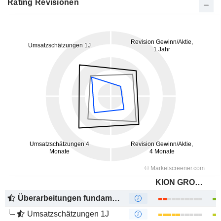
Rating Revisionen
KION GROUP AG
Überarbeitungen fundamentaler Schätzungen
Umsatzschätzungen 1J