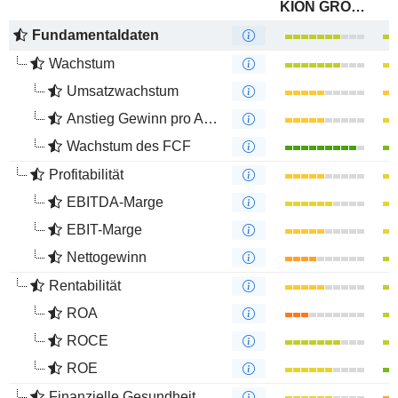
KION GROUP AG
Fundamentaldaten
Wachstum
Umsatzwachstum
Anstieg Gewinn pro Aktie
Wachstum des FCF
Profitabilität
EBITDA-Marge
EBIT-Marge
Nettogewinn
Rentabilität
ROA
ROCE
ROE
Finanzielle Gesundheit