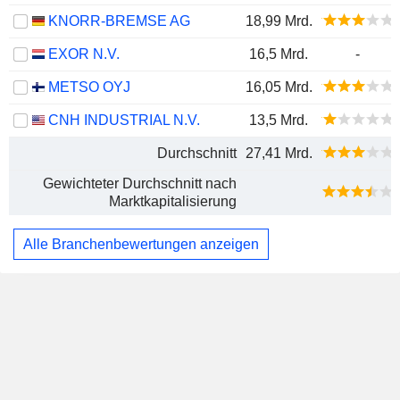
KNORR-BREMSE AG
18,99 Mrd.
EXOR N.V.
16,5 Mrd.
-
METSO OYJ
16,05 Mrd.
CNH INDUSTRIAL N.V.
13,5 Mrd.
Durchschnitt
27,41 Mrd.
Gewichteter Durchschnitt nach
Marktkapitalisierung
Alle Branchenbewertungen anzeigen