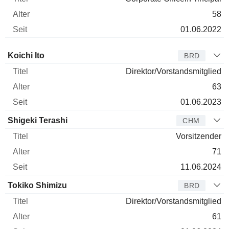
58
01.06.2022
Verwaltungsratsmitglied
Titel
Alter
Seit
Koichi Ito
BRD
Direktor/Vorstandsmitglied
63
01.06.2023
Shigeki Terashi
CHM
Vorsitzender
71
11.06.2024
Tokiko Shimizu
BRD
Direktor/Vorstandsmitglied
61