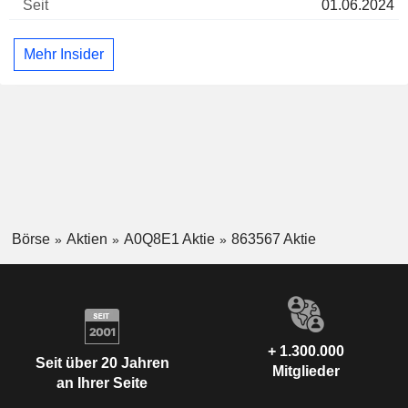
01.06.2024
Mehr Insider
Börse
Aktien
A0Q8E1 Aktie
863567 Aktie
+ 1.300.000
Seit über 20 Jahren
Mitglieder
an Ihrer Seite