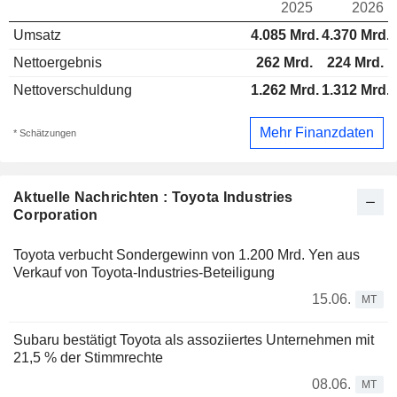
2025
2026
Umsatz
4.085 Mrd.
4.370 Mrd.
Nettoergebnis
262 Mrd.
224 Mrd.
Nettoverschuldung
1.262 Mrd.
1.312 Mrd.
Mehr Finanzdaten
* Schätzungen
Aktuelle Nachrichten : Toyota Industries
Corporation
Toyota verbucht Sondergewinn von 1.200 Mrd. Yen aus
Verkauf von Toyota-Industries-Beteiligung
15.06.
MT
Subaru bestätigt Toyota als assoziiertes Unternehmen mit
21,5 % der Stimmrechte
08.06.
MT