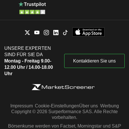
UNSERE EXPERTEN
SIND FÜR SIE DA
Montag - Freitag 9.00-
Kontaktieren Sie uns
12.00 Uhr / 14.00-18.00
Uhr
Impressum
Cookie-Einstellungen
Über uns
Werbung
Copyright © 2026 Surperformance SAS. Alle Rechte
vorbehalten.
Börsenkurse werden von Factset, Morningstar und S&P