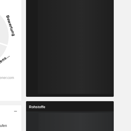
Rohstoffe
ufen