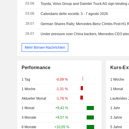
03.08.
03.08.
Calendario delle società: 3 - 7 agosto 2026
28.07.
German Shares Rally; Mercedes-Benz Climbs Post-H1 R
28.07.
Mehr Börsen-Nachrichten
Performance
Kurs-Ex
1 Tag
-0,09 %
1 Woche
1 Woche
-1,31 %
1 Monat
Aktueller Monat
-1,78 %
Laufendes 
1 Monat
+9,42 %
1 Jahr
3 Monate
+9,57 %
3 Jahre
6 Monate
+10,05 %
5 Jahre