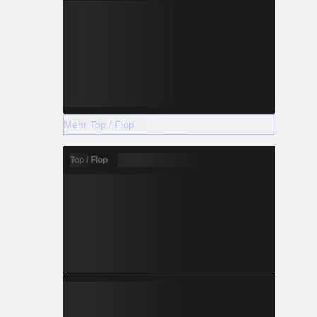
Mehr Top / Flop
Top / Flop