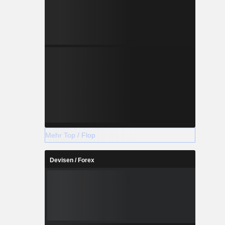
Mehr Top / Flop
Devisen / Forex