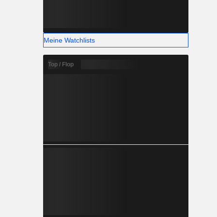
Meine Watchlists
Top / Flop