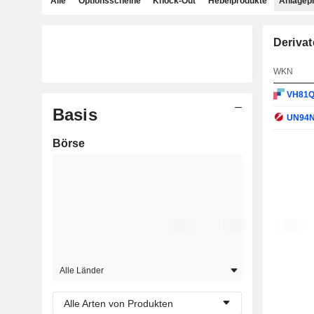
Alle
Optionsscheine
Knock-Out
Hebelprodukte
Anlagep
Derivat
WKN
VH81
Basis
UN94
Börse
Alle Länder
Alle Arten von Produkten