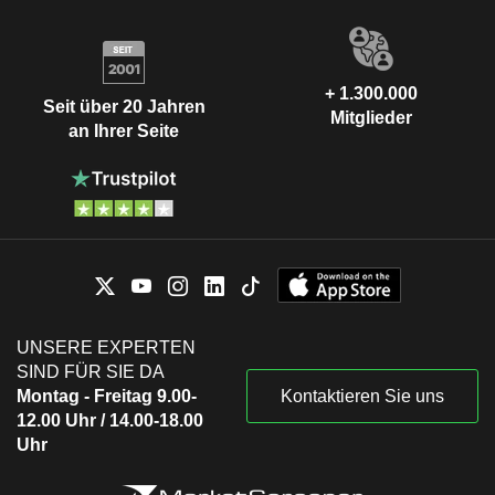
+ 1.300.000
Seit über 20 Jahren
Mitglieder
an Ihrer Seite
UNSERE EXPERTEN
SIND FÜR SIE DA
Montag - Freitag 9.00-
Kontaktieren Sie uns
12.00 Uhr / 14.00-18.00
Uhr