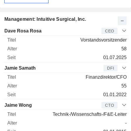
Management: Intuitive Surgical, Inc.
Manager
Titel
Alter
Seit
Dave Rosa Rosa
CEO
Vorstandsvorsitzender
58
01.07.2025
Jamie Samath
DFI
Finanzdirektor/CFO
55
01.01.2022
Jaime Wong
CTO
Technik-/Wissenschafts-/F&E-Leiter
-