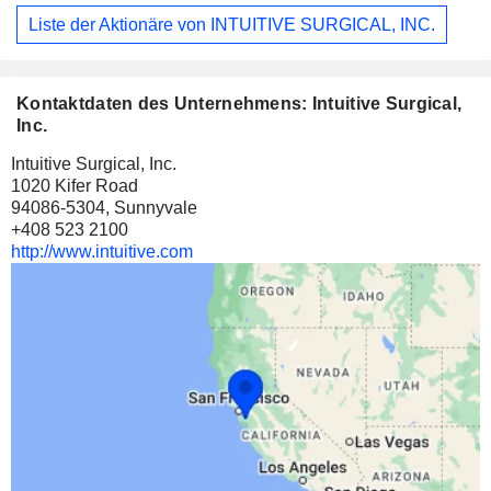
Liste der Aktionäre von INTUITIVE SURGICAL, INC.
Kontaktdaten des Unternehmens: Intuitive Surgical,
Inc.
Intuitive Surgical, Inc.
1020 Kifer Road
94086-5304, Sunnyvale
+408 523 2100
http://www.intuitive.com