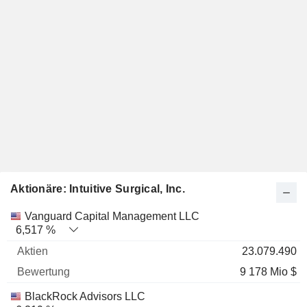
Aktionäre: Intuitive Surgical, Inc.
Name
Aktien
%
Bewertung
Vanguard Capital Management LLC
6,517 %
23.079.490
9 178 Mio $
BlackRock Advisors LLC