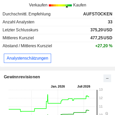
Verkaufen
Kaufen
Durchschnittl. Empfehlung
AUFSTOCKEN
Anzahl Analysten
33
Letzter Schlusskurs
375,20
USD
Mittleres Kursziel
477,25
USD
Abstand / Mittleres Kursziel
+27,20 %
Analystenschätzungen
Gewinnrevisionen