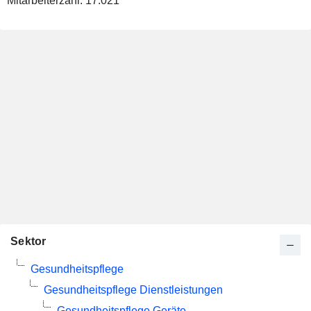
Mitarbeiterzahl:
17.021
Sektor
Gesundheitspflege
Gesundheitspflege Dienstleistungen
Gesundheitspflege Geräte