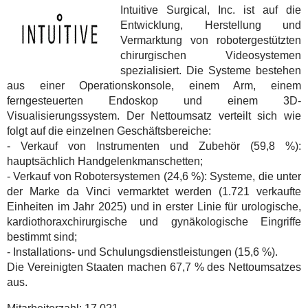
Intuitive Surgical, Inc. ist auf die
Entwicklung, Herstellung und
Vermarktung von robotergestützten
chirurgischen Videosystemen
spezialisiert. Die Systeme bestehen
aus einer Operationskonsole, einem Arm, einem
ferngesteuerten Endoskop und einem 3D-
Visualisierungssystem. Der Nettoumsatz verteilt sich wie
folgt auf die einzelnen Geschäftsbereiche:
- Verkauf von Instrumenten und Zubehör (59,8 %):
hauptsächlich Handgelenkmanschetten;
- Verkauf von Robotersystemen (24,6 %): Systeme, die unter
der Marke da Vinci vermarktet werden (1.721 verkaufte
Einheiten im Jahr 2025) und in erster Linie für urologische,
kardiothoraxchirurgische und gynäkologische Eingriffe
bestimmt sind;
- Installations- und Schulungsdienstleistungen (15,6 %).
Die Vereinigten Staaten machen 67,7 % des Nettoumsatzes
aus.