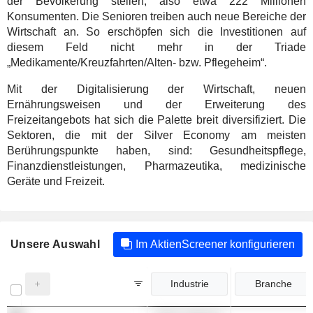
der Bevölkerung stellen, also etwa 222 Millionen
Konsumenten. Die Senioren treiben auch neue Bereiche der
Wirtschaft an. So erschöpfen sich die Investitionen auf
diesem Feld nicht mehr in der Triade
„Medikamente/Kreuzfahrten/Alten- bzw. Pflegeheim“.
Mit der Digitalisierung der Wirtschaft, neuen
Ernährungsweisen und der Erweiterung des
Freizeitangebots hat sich die Palette breit diversifiziert. Die
Sektoren, die mit der Silver Economy am meisten
Berührungspunkte haben, sind: Gesundheitspflege,
Finanzdienstleistungen, Pharmazeutika, medizinische
Geräte und Freizeit.
Unsere Auswahl
Im AktienScreener konfigurieren
Industrie
Branche