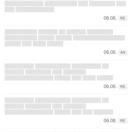
░░░░░░░░░░░░ ░░░░░░░░░░ ░░░ ░░░░░░░░ ░░░
░░░ ░░░░░░░░░░░░
06.08.
RE
░░░░░░░░░░ ░░░░░░ ░░ ░░░░░░ ░░░░░░░░
░░░░░░░░░░ ░░░░░ ░░░░░ ░░░░░░░░░░░░░░░░
░░░░░ ░░░ ░░░░ ░░░░░
06.08.
AN
░░░░░░░░░ ░░░░░░░░░░░ ░░░░░░░░░ ░░
░░░░░░ ░░░░░░░░ ░░░ ░░░░░░░
░░░░░░░░░░░░░░░ ░░░░░ ░░░ ░░░░ ░░░░░
06.08.
RE
░░░░░░░░░ ░░░░░░░░░░░ ░░░░░░░░░ ░░
░░░░░░ ░░░░░░░░ ░░░ ░░░░░░░
░░░░░░░░░░░░░░░ ░░░░░ ░░░ ░░░ ░░░░░░
06.08.
RE