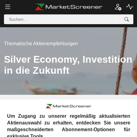
Thematische Aktienempfehlungen
Silver Economy, Investition
in die Zukunft
Um Zugang zu unserer regelmäßig aktualisierten
Aktienauswahl zu erhalten, entdecken Sie unsere
maßgeschneiderten Abonnement-Optionen für
exklusive Tools.