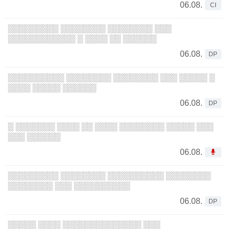
06.08.
CI
░░░░░░░░░ ░░░░░░░░ ░░░░░░░░ ░░░
░░░░░░░░░░░░ ░ ░░░░ ░░ ░░░░░░
06.08.
DP
░░░░░░░░░░ ░░░░░░░░ ░░░░░░░░ ░░░ ░░░░░ ░
░░░░ ░░░░░ ░░░░░░
06.08.
DP
░ ░░░░░░░ ░░░░ ░░ ░░░░ ░░░░░░░░ ░░░░░ ░░░
░░░ ░░░░░░
06.08.
░░░░░░░░░ ░░░░░░░░ ░░░░░░░░░░ ░░░░░░░░
░░░░░░░░ ░░░ ░░░░░░░░░░
06.08.
DP
░░░░░ ░░░░ ░░░░░░░░░░░░░░ ░░░