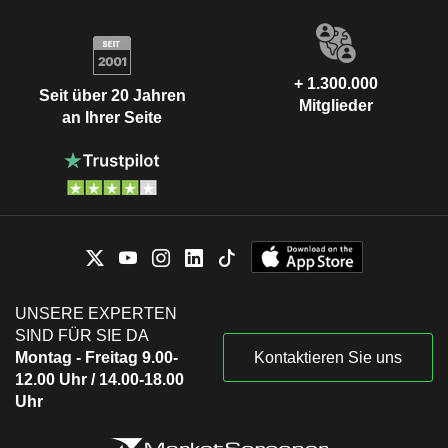
+ 1.300.000
Seit über 20 Jahren
Mitglieder
an Ihrer Seite
UNSERE EXPERTEN
SIND FÜR SIE DA
Montag - Freitag 9.00-
Kontaktieren Sie uns
12.00 Uhr / 14.00-18.00
Uhr