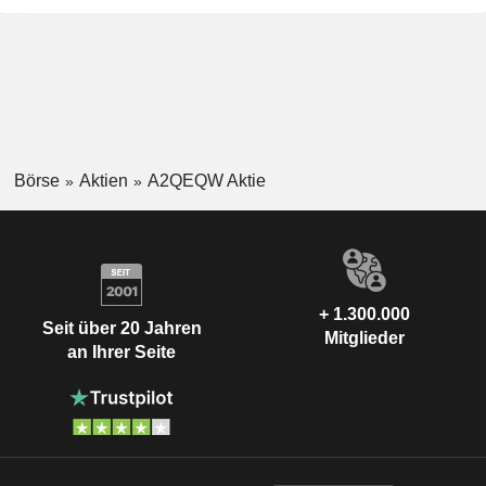
Börse
Aktien
A2QEQW Aktie
+ 1.300.000
Seit über 20 Jahren
Mitglieder
an Ihrer Seite