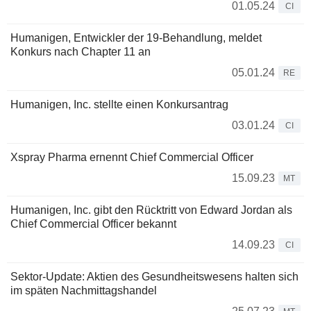
01.05.24
CI
Humanigen, Entwickler der 19-Behandlung, meldet
Konkurs nach Chapter 11 an
05.01.24
RE
Humanigen, Inc. stellte einen Konkursantrag
03.01.24
CI
Xspray Pharma ernennt Chief Commercial Officer
15.09.23
MT
Humanigen, Inc. gibt den Rücktritt von Edward Jordan als
Chief Commercial Officer bekannt
14.09.23
CI
Sektor-Update: Aktien des Gesundheitswesens halten sich
im späten Nachmittagshandel