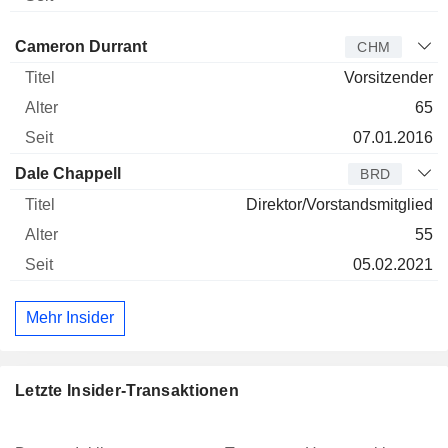
Verwaltungsratsmitglied
Titel
Alter
Seit
Cameron Durrant
CHM
Vorsitzender
65
07.01.2016
Dale Chappell
BRD
Direktor/Vorstandsmitglied
55
05.02.2021
Mehr Insider
Letzte Insider-Transaktionen