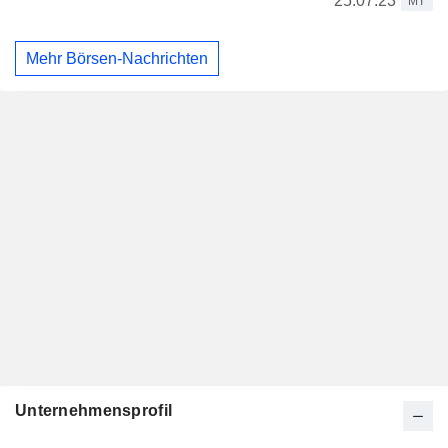
25.07.23
MT
Mehr Börsen-Nachrichten
Unternehmensprofil