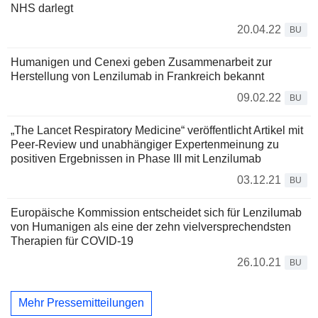
NHS darlegt
20.04.22
BU
Humanigen und Cenexi geben Zusammenarbeit zur
Herstellung von Lenzilumab in Frankreich bekannt
09.02.22
BU
„The Lancet Respiratory Medicine“ veröffentlicht Artikel mit
Peer-Review und unabhängiger Expertenmeinung zu
positiven Ergebnissen in Phase III mit Lenzilumab
03.12.21
BU
Europäische Kommission entscheidet sich für Lenzilumab
von Humanigen als eine der zehn vielversprechendsten
Therapien für COVID-19
26.10.21
BU
Mehr Pressemitteilungen