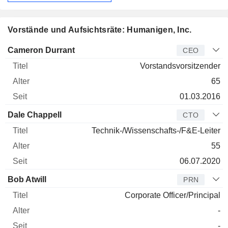
Vorstände und Aufsichtsräte: Humanigen, Inc.
Manager
Titel
Alter
Seit
Cameron Durrant
CEO
Vorstandsvorsitzender
65
01.03.2016
Dale Chappell
CTO
Technik-/Wissenschafts-/F&E-Leiter
55
06.07.2020
Bob Atwill
PRN
Corporate Officer/Principal
-
-