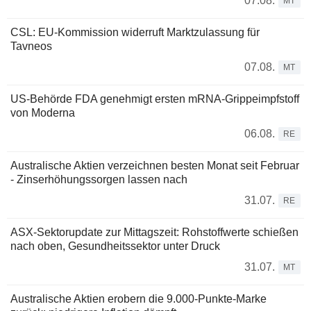
07.08.
MT
CSL: EU-Kommission widerruft Marktzulassung für
Tavneos
07.08.
MT
US-Behörde FDA genehmigt ersten mRNA-Grippeimpfstoff
von Moderna
06.08.
RE
Australische Aktien verzeichnen besten Monat seit Februar
- Zinserhöhungssorgen lassen nach
31.07.
RE
ASX-Sektorupdate zur Mittagszeit: Rohstoffwerte schießen
nach oben, Gesundheitssektor unter Druck
31.07.
MT
Australische Aktien erobern die 9.000-Punkte-Marke