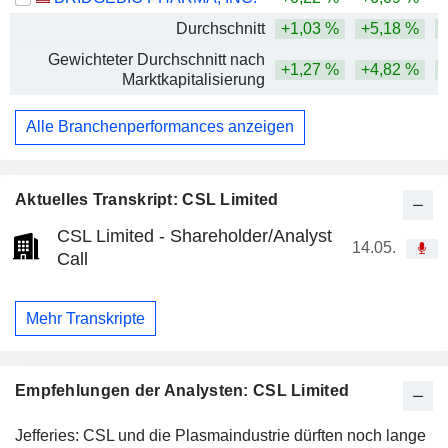
Durchschnitt
+1,03 %
+5,18 %
+
Gewichteter Durchschnitt nach
+1,27 %
+4,82 %
+
Marktkapitalisierung
Alle Branchenperformances anzeigen
Aktuelles Transkript: CSL Limited
CSL Limited - Shareholder/Analyst
14.05.
Call
Mehr Transkripte
Empfehlungen der Analysten: CSL Limited
Jefferies: CSL und die Plasmaindustrie dürften noch lange