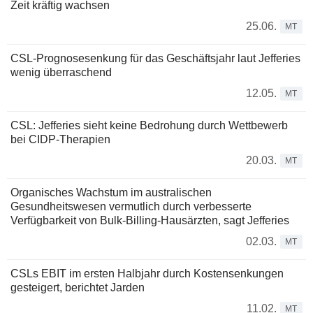
Zeit kräftig wachsen
25.06.
MT
CSL-Prognosesenkung für das Geschäftsjahr laut Jefferies
wenig überraschend
12.05.
MT
CSL: Jefferies sieht keine Bedrohung durch Wettbewerb
bei CIDP-Therapien
20.03.
MT
Organisches Wachstum im australischen
Gesundheitswesen vermutlich durch verbesserte
Verfügbarkeit von Bulk-Billing-Hausärzten, sagt Jefferies
02.03.
MT
CSLs EBIT im ersten Halbjahr durch Kostensenkungen
gesteigert, berichtet Jarden
11.02.
MT