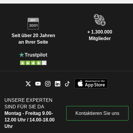
+ 1.300.000
Seit über 20 Jahren
Mitglieder
an Ihrer Seite
UNSERE EXPERTEN
SIND FÜR SIE DA
Montag - Freitag 9.00-
Kontaktieren Sie uns
12.00 Uhr / 14.00-18.00
Uhr