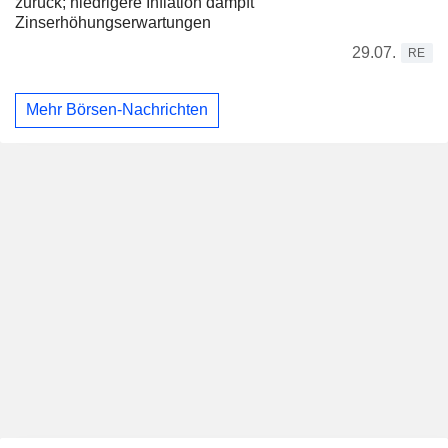
zurück; niedrigere Inflation dämpft
Zinserhöhungserwartungen
29.07.
RE
Mehr Börsen-Nachrichten