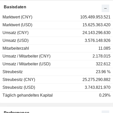
Basisdaten
Marktwert (CNY)
105.489.953.521
Marktwert (USD)
15.625.363.420
Umsatz (CNY)
24.143.296.630
Umsatz (USD)
3.576.148.926
Mitarbeiterzahl
11.085
Umsatz / Mitarbeiter (CNY)
2.178.015
Umsatz / Mitarbeiter (USD)
322.612
Streubesitz
23.96 %
Streubesitz (CNY)
25.275.290.882
Streubesitz (USD)
3.743.821.970
Täglich gehandeltes Kapital
0.29%
Performance