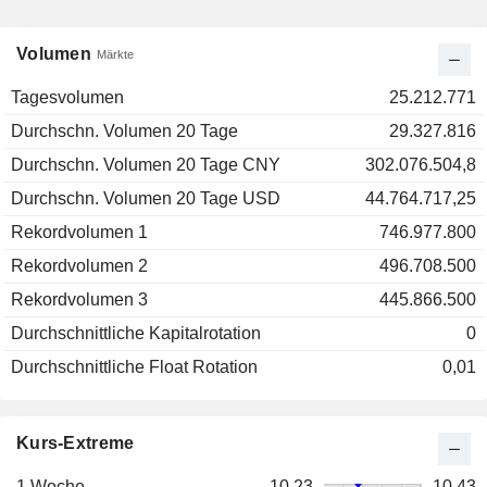
Volumen
Märkte
Tagesvolumen
25.212.771
Durchschn. Volumen 20 Tage
29.327.816
Durchschn. Volumen 20 Tage CNY
302.076.504,8
Durchschn. Volumen 20 Tage USD
44.764.717,25
Rekordvolumen 1
746.977.800
Rekordvolumen 2
496.708.500
Rekordvolumen 3
445.866.500
Durchschnittliche Kapitalrotation
0
Durchschnittliche Float Rotation
0,01
Kurs-Extreme
1 Woche
10,23
10,43