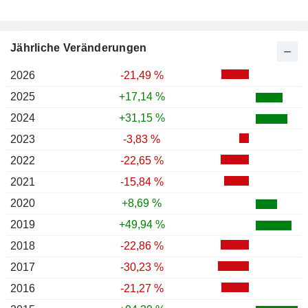
Jährliche Veränderungen
2026
-21,49 %
2025
+17,14 %
2024
+31,15 %
2023
-3,83 %
2022
-22,65 %
2021
-15,84 %
2020
+8,69 %
2019
+49,94 %
2018
-22,86 %
2017
-30,23 %
2016
-21,27 %