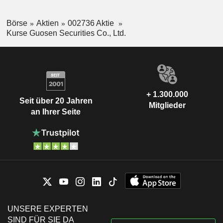
Börse
Aktien
002736 Aktie
Kurse Guosen Securities Co., Ltd.
+ 1.300.000
Seit über 20 Jahren
Mitglieder
an Ihrer Seite
UNSERE EXPERTEN
SIND FÜR SIE DA