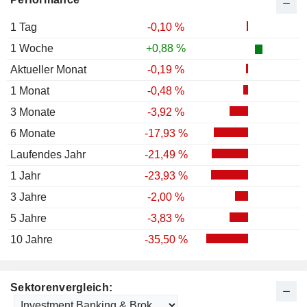
1 Tag
-0,10 %
1 Woche
+0,88 %
Aktueller Monat
-0,19 %
1 Monat
-0,48 %
3 Monate
-3,92 %
6 Monate
-17,93 %
Laufendes Jahr
-21,49 %
1 Jahr
-23,93 %
3 Jahre
-2,00 %
5 Jahre
-3,83 %
10 Jahre
-35,50 %
Sektorenvergleich: