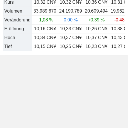
Kurs
10,32 CN¥
10,32 CN¥
10,36 CN¥
10,31 
Volumen
33.989.670
24.190.789
20.609.494
19.962.
Veränderung
+1,08 %
0,00 %
+0,39 %
-0,48 
Eröffnung
10,16 CN¥
10,33 CN¥
10,26 CN¥
10,38 
Hoch
10,34 CN¥
10,37 CN¥
10,37 CN¥
10,43 
Tief
10,15 CN¥
10,25 CN¥
10,23 CN¥
10,27 