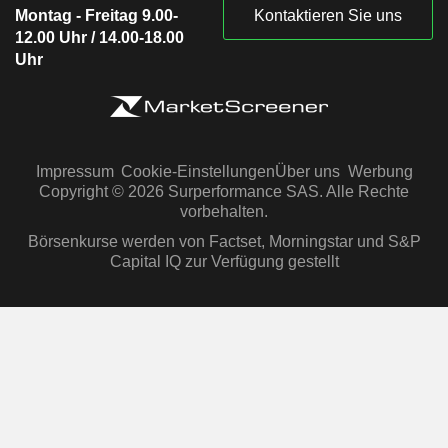
Montag - Freitag 9.00-
Kontaktieren Sie uns
12.00 Uhr / 14.00-18.00
Uhr
Impressum
Cookie-Einstellungen
Über uns
Werbung
Copyright © 2026 Surperformance SAS. Alle Rechte
vorbehalten.
Börsenkurse werden von Factset, Morningstar und S&P
Capital IQ zur Verfügung gestellt