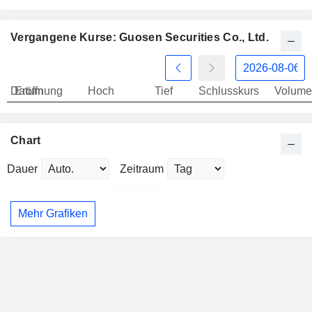
Vergangene Kurse: Guosen Securities Co., Ltd.
Datum
Eröffnung
Hoch
Tief
Schlusskurs
Volume
Chart
Dauer
Zeitraum
Mehr Grafiken