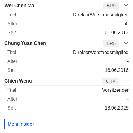
Verwaltungsratsmitglied
Titel
Alter
Seit
Wei-Chen Ma
BRD
Direktor/Vorstandsmitglied
56
01.06.2013
Chung Yuan Chen
BRD
Direktor/Vorstandsmitglied
-
16.06.2016
Chien Weng
CHM
Vorsitzender
-
13.06.2025
Mehr Insider