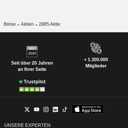
Börse
Aktien
2885 Aktie
+ 1.300.000
Seit über 20 Jahren
Mitglieder
an Ihrer Seite
UNSERE EXPERTEN