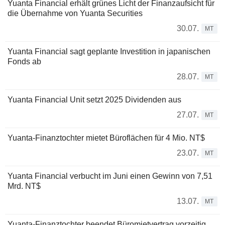
Yuanta Financial erhält grünes Licht der Finanzaufsicht für
die Übernahme von Yuanta Securities
30.07.
MT
Yuanta Financial sagt geplante Investition in japanischen
Fonds ab
28.07.
MT
Yuanta Financial Unit setzt 2025 Dividenden aus
27.07.
MT
Yuanta-Finanztochter mietet Büroflächen für 4 Mio. NT$
23.07.
MT
Yuanta Financial verbucht im Juni einen Gewinn von 7,51
Mrd. NT$
13.07.
MT
Yuanta-Finanztochter beendet Büromietvertrag vorzeitig