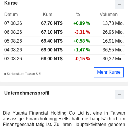
Kurse
Datum
Kurs
%
Volumen
07.08.26
67,70
NT$
+0,89 %
13,73 Mio.
06.08.26
67,10 NT$
-3,31 %
26,96 Mio.
05.08.26
69,40 NT$
+0,58 %
16,91 Mio.
04.08.26
69,00 NT$
+1,47 %
36,55 Mio.
03.08.26
68,00 NT$
-0,15 %
30,32 Mio.
Mehr Kurse
Schlusskurs Taiwan S.E.
Unternehmensprofil
Die Yuanta Financial Holding Co Ltd ist eine in Taiwan
ansässige Finanzholdinggesellschaft, die hauptsächlich im
Finanzgeschäft tätig ist. Zu ihren Hauptaktivitäten gehören