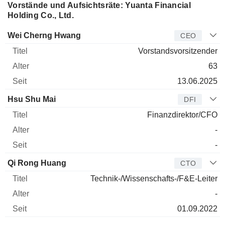
Vorstände und Aufsichtsräte: Yuanta Financial
Holding Co., Ltd.
Manager
Titel
Alter
Seit
Wei Cherng Hwang
CEO
Vorstandsvorsitzender
63
13.06.2025
Hsu Shu Mai
DFI
Finanzdirektor/CFO
-
-
Qi Rong Huang
CTO
Technik-/Wissenschafts-/F&E-Leiter
-
01.09.2022