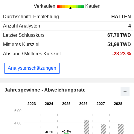
Verkaufen
Kaufen
Durchschnittl. Empfehlung
HALTEN
Anzahl Analysten
4
Letzter Schlusskurs
67,70
TWD
Mittleres Kursziel
51,98
TWD
Abstand / Mittleres Kursziel
-23,23 %
Analystenschätzungen
Jahresgewinne - Abweichungsrate