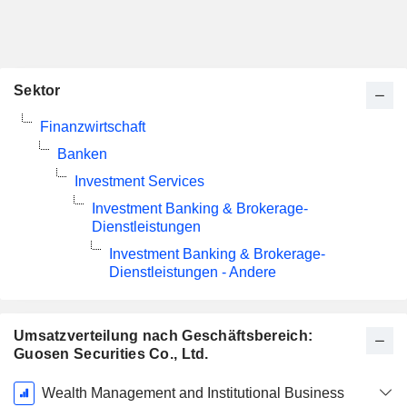
Sektor
Finanzwirtschaft
Banken
Investment Services
Investment Banking & Brokerage-
Dienstleistungen
Investment Banking & Brokerage-
Dienstleistungen - Andere
Umsatzverteilung nach Geschäftsbereich:
Guosen Securities Co., Ltd.
Ende d.
Wealth Management and Institutional Business