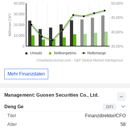
Mehr Finanzdaten
Management: Guosen Securities Co., Ltd.
Manager
Titel
Alter
Seit
Deng Ge
DFI
Finanzdirektor/CFO
58