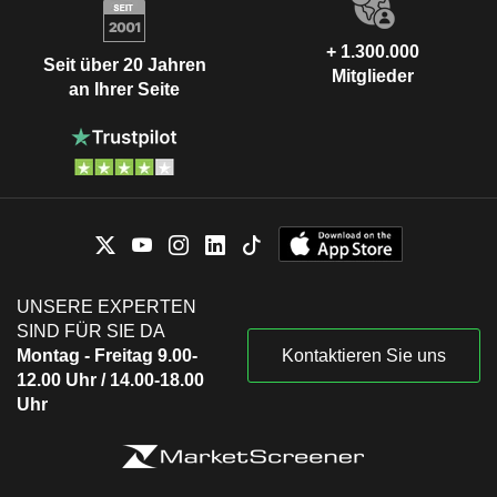
+ 1.300.000
Seit über 20 Jahren
Mitglieder
an Ihrer Seite
UNSERE EXPERTEN
SIND FÜR SIE DA
Montag - Freitag 9.00-
Kontaktieren Sie uns
12.00 Uhr / 14.00-18.00
Uhr