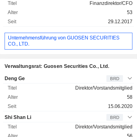
Finanzdirektor/CFO
53
29.12.2017
Unternehmensführung von GUOSEN SECURITIES
CO., LTD.
Verwaltungsrat: Guosen Securities Co., Ltd.
Verwaltungsratsmitglied
Titel
Alter
Seit
Deng Ge
BRD
Direktor/Vorstandsmitglied
58
15.06.2020
Shi Shan Li
BRD
Direktor/Vorstandsmitglied
56