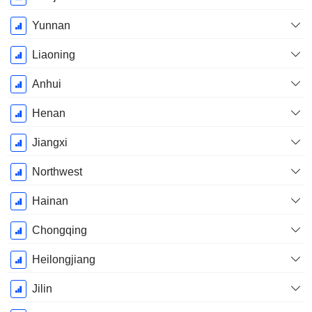
Yunnan
Liaoning
Anhui
Henan
Jiangxi
Northwest
Hainan
Chongqing
Heilongjiang
Jilin