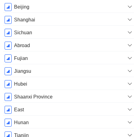
Beijing
Shanghai
Sichuan
Abroad
Fujian
Jiangsu
Hubei
Shaanxi Province
East
Hunan
Tianjin