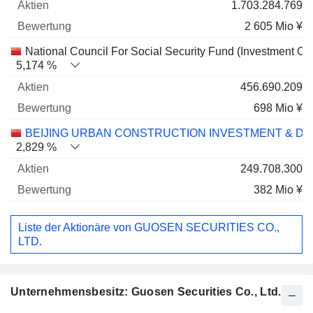
1.703.284.769
2 605 Mio ¥
National Council For Social Security Fund (Investment C
5,174 %
456.690.209
698 Mio ¥
BEIJING URBAN CONSTRUCTION INVESTMENT & DEV
2,829 %
249.708.300
382 Mio ¥
Liste der Aktionäre von GUOSEN SECURITIES CO.,
LTD.
Unternehmensbesitz: Guosen Securities Co., Ltd.