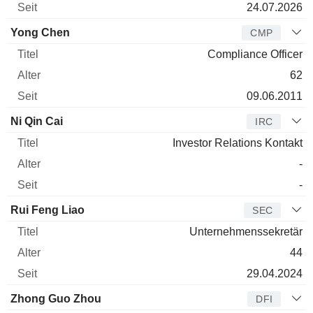
24.07.2026
Yong Chen
CMP
Compliance Officer
62
09.06.2011
Ni Qin Cai
IRC
Investor Relations Kontakt
-
-
Rui Feng Liao
SEC
Unternehmenssekretär
44
29.04.2024
Zhong Guo Zhou
DFI