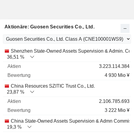
Aktionäre: Guosen Securities Co., Ltd.
Name
Aktien
%
Bewertung
Shenzhen State-Owned Assets Supervision & Admin. Co
36,51 %
3.223.114.384
4 930 Mio ¥
China Resources SZITIC Trust Co., Ltd.
23,87 %
2.106.785.693
3 222 Mio ¥
China State-Owned Assets Supervision & Admn Commiss
19,3 %