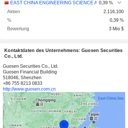
Name
Aktien
%
Bewertung
EAST CHINA ENGINEERING SCIENCE AND TECHNOLO
0,39 %
2.116.100
0,39 %
3 Mio $
Kontaktdaten des Unternehmens: Guosen Securities
Co., Ltd.
Guosen Securities Co., Ltd.
Guosen Financial Building
518046, Shenzhen
+86 755 8213 0833
http://www.guosen.com.cn