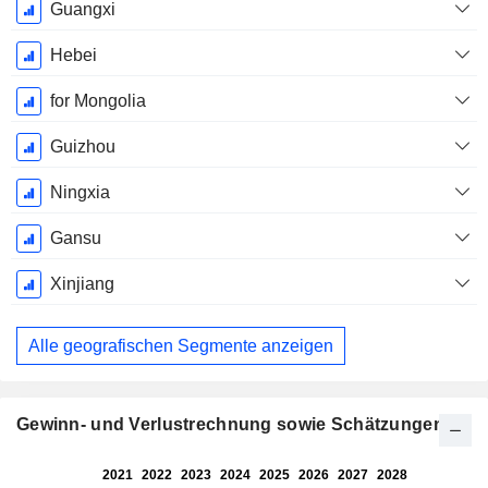
Guangxi
Hebei
for Mongolia
Guizhou
Ningxia
Gansu
Xinjiang
Alle geografischen Segmente anzeigen
Gewinn- und Verlustrechnung sowie Schätzungen