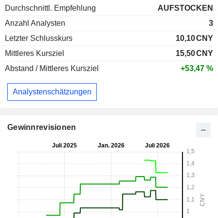
Durchschnittl. Empfehlung
AUFSTOCKEN
Anzahl Analysten
3
Letzter Schlusskurs
10,10
CNY
Mittleres Kursziel
15,50
CNY
Abstand / Mittleres Kursziel
+53,47 %
Analystenschätzungen
Gewinnrevisionen