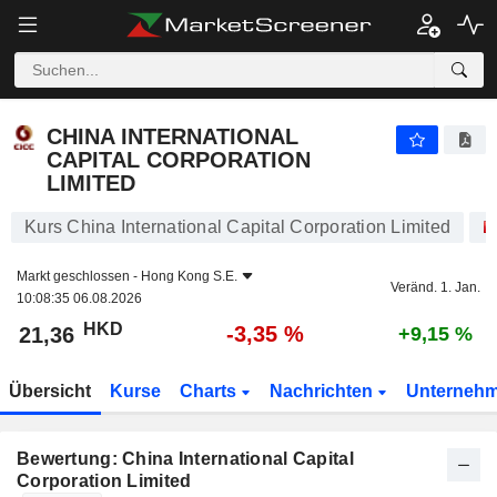
CHINA INTERNATIONAL CAPITAL CORPORATION LIMITED
21,36
$
-3,35 %
CHINA INTERNATIONAL
CAPITAL CORPORATION
LIMITED
Kurs China International Capital Corporation Limited
Markt geschlossen -
Hong Kong S.E.
Veränd. 1. Jan.
10:08:35 06.08.2026
HKD
-3,35 %
21,36
+9,15 %
Übersicht
Kurse
Charts
Nachrichten
Unterneh
Bewertung: China International Capital
Corporation Limited