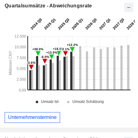
Quartalsumsätze - Abweichungsrate
Unternehmenstermine