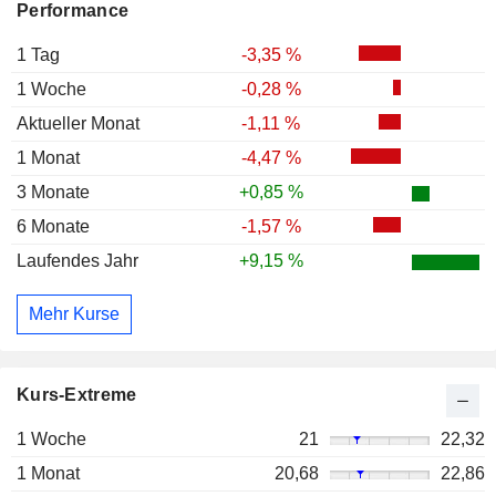
Performance
1 Tag
-3,35 %
1 Woche
-0,28 %
Aktueller Monat
-1,11 %
1 Monat
-4,47 %
3 Monate
+0,85 %
6 Monate
-1,57 %
Laufendes Jahr
+9,15 %
Mehr Kurse
Kurs-Extreme
1 Woche
21
22,32
1 Monat
20,68
22,86