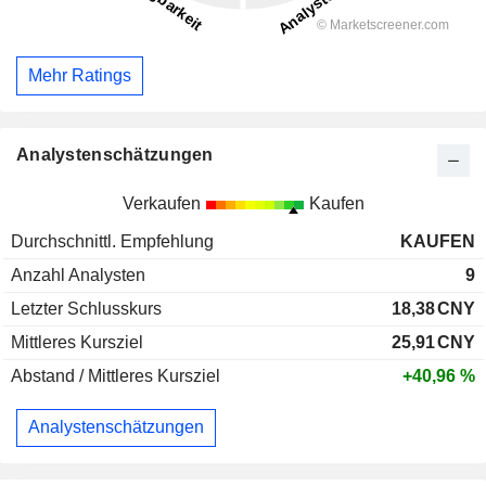
Mehr Ratings
Analystenschätzungen
Verkaufen
Kaufen
Durchschnittl. Empfehlung
KAUFEN
Anzahl Analysten
9
Letzter Schlusskurs
18,38
CNY
Mittleres Kursziel
25,91
CNY
Abstand / Mittleres Kursziel
+40,96 %
Analystenschätzungen