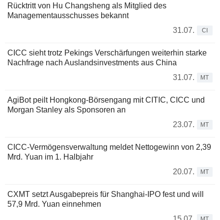
Rücktritt von Hu Changsheng als Mitglied des
Managementausschusses bekannt
31.07.
CI
CICC sieht trotz Pekings Verschärfungen weiterhin starke
Nachfrage nach Auslandsinvestments aus China
31.07.
MT
AgiBot peilt Hongkong-Börsengang mit CITIC, CICC und
Morgan Stanley als Sponsoren an
23.07.
MT
CICC-Vermögensverwaltung meldet Nettogewinn von 2,39
Mrd. Yuan im 1. Halbjahr
20.07.
MT
CXMT setzt Ausgabepreis für Shanghai-IPO fest und will
57,9 Mrd. Yuan einnehmen
15.07.
MT