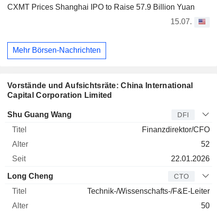
CXMT Prices Shanghai IPO to Raise 57.9 Billion Yuan
15.07.
Mehr Börsen-Nachrichten
Vorstände und Aufsichtsräte: China International
Capital Corporation Limited
Manager
Titel
Alter
Seit
Shu Guang Wang
DFI
Finanzdirektor/CFO
52
22.01.2026
Long Cheng
CTO
Technik-/Wissenschafts-/F&E-Leiter
50