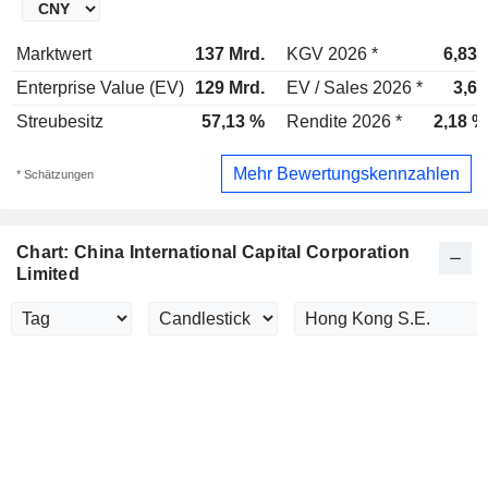
Marktwert
137 Mrd.
KGV 2026 *
6,83x
Enterprise Value (EV)
129 Mrd.
EV / Sales 2026 *
3,6x
Streubesitz
57,13 %
Rendite 2026 *
2,18 %
Mehr Bewertungskennzahlen
* Schätzungen
Chart: China International Capital Corporation
Limited