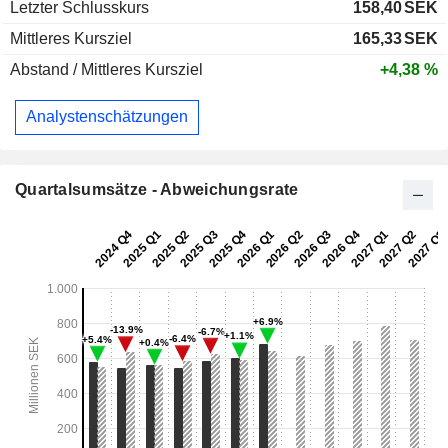
Letzter Schlusskurs
158,40
SEK
Mittleres Kursziel
165,33
SEK
Abstand / Mittleres Kursziel
+4,38 %
Analystenschätzungen
Quartalsumsätze - Abweichungsrate