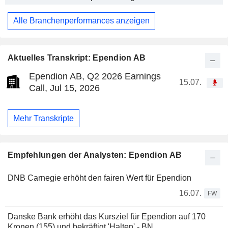
Alle Branchenperformances anzeigen
Aktuelles Transkript: Ependion AB
Ependion AB, Q2 2026 Earnings
15.07.
Call, Jul 15, 2026
Mehr Transkripte
Empfehlungen der Analysten: Ependion AB
DNB Carnegie erhöht den fairen Wert für Ependion
16.07.
FW
Danske Bank erhöht das Kursziel für Ependion auf 170
Kronen (155) und bekräftigt 'Halten' - BN