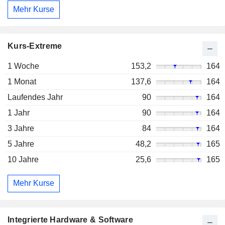
Mehr Kurse
Kurs-Extreme
1 Woche
153,2
164
1 Monat
137,6
164
Laufendes Jahr
90
164
1 Jahr
90
164
3 Jahre
84
164
5 Jahre
48,2
165
10 Jahre
25,6
165
Mehr Kurse
Integrierte Hardware & Software