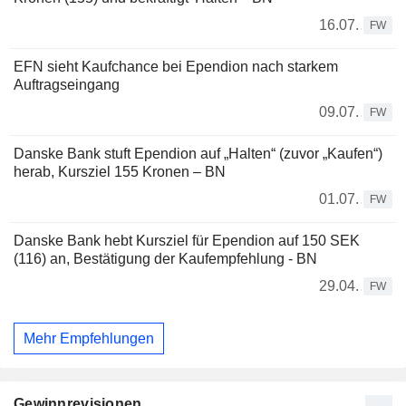
16.07.
FW
EFN sieht Kaufchance bei Ependion nach starkem
Auftragseingang
09.07.
FW
Danske Bank stuft Ependion auf „Halten“ (zuvor „Kaufen“)
herab, Kursziel 155 Kronen – BN
01.07.
FW
Danske Bank hebt Kursziel für Ependion auf 150 SEK
(116) an, Bestätigung der Kaufempfehlung - BN
29.04.
FW
Mehr Empfehlungen
Gewinnrevisionen