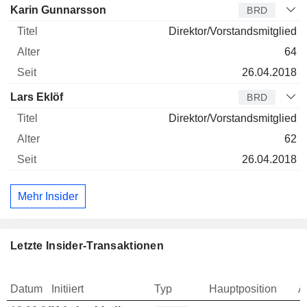
Karin Gunnarsson
BRD
Direktor/Vorstandsmitglied
64
26.04.2018
Lars Eklöf
BRD
Direktor/Vorstandsmitglied
62
26.04.2018
Mehr Insider
Letzte Insider-Transaktionen
Datum
Initiiert
Typ
Hauptposition
A