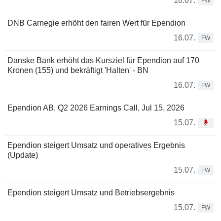
16.07.
FW
DNB Carnegie erhöht den fairen Wert für Ependion
16.07.
FW
Danske Bank erhöht das Kursziel für Ependion auf 170
Kronen (155) und bekräftigt 'Halten' - BN
16.07.
FW
Ependion AB, Q2 2026 Earnings Call, Jul 15, 2026
15.07.
Ependion steigert Umsatz und operatives Ergebnis
(Update)
15.07.
FW
Ependion steigert Umsatz und Betriebsergebnis
15.07.
FW