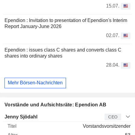
15.07.
Ependion : Invitation to presentation of Ependion's Interim
Report January-June 2026
02.07.
Ependion : issues class C shares and converts class C
shares into ordinary shares
28.04.
Mehr Börsen-Nachrichten
Vorstände und Aufsichtsräte: Ependion AB
Manager
Titel
Alter
Seit
Jenny Sjödahl
CEO
Vorstandsvorsitzender