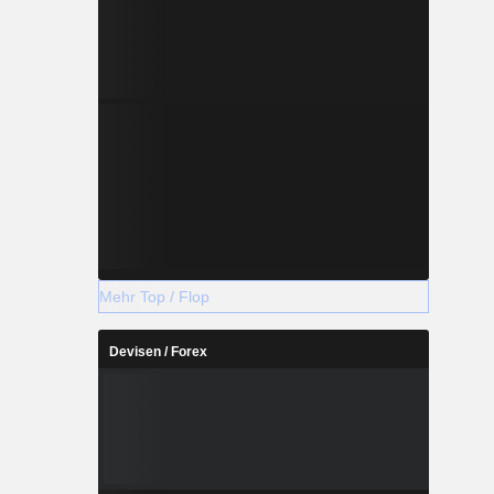
Mehr Top / Flop
Devisen / Forex