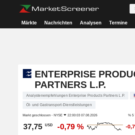
Märkte
Nachrichten
Analysen
Termine
ENTERPRISE PRODU
PARTNERS L.P.
Analystenempfehlungen Enterprise Products Partners L.P.
Öl- und Gastransport-Dienstleistungen
Markt geschlossen -
NYSE
22:00:03 07.08.2026
% 5 
37,75
-0,79 %
USD
-0,