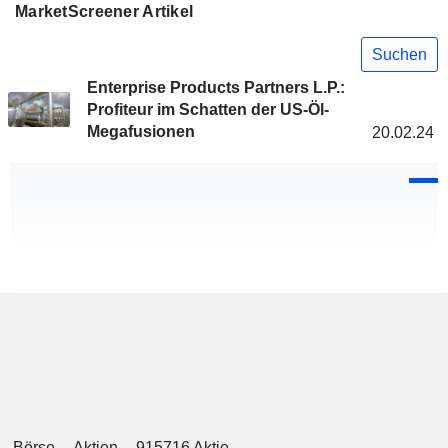
MarketScreener Artikel
Suchen
Enterprise Products Partners L.P.:
Profiteur im Schatten der US-Öl-
Megafusionen
20.02.24
Börse
Aktien
915716 Aktie