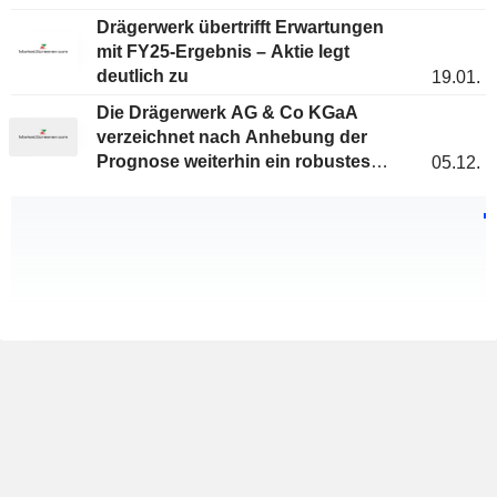
jedoch im Fokus
Drägerwerk übertrifft Erwartungen
mit FY25-Ergebnis – Aktie legt
deutlich zu
19.01.
Die Drägerwerk AG & Co KGaA
verzeichnet nach Anhebung der
Prognose weiterhin ein robustes
05.12.
Wachstum