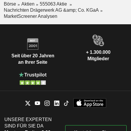
Börse
Aktien
555063 Aktie
Nachrichten Drägerwerk AG &amp; Co. KGaA
MarketScreener Analysen
+ 1.300.000
Seit über 20 Jahren
Mitglieder
an Ihrer Seite
UNSERE EXPERTEN
SIND FÜR SIE DA