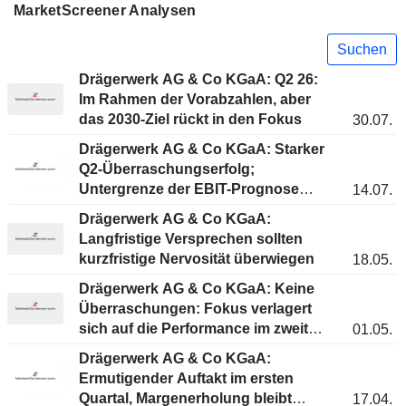
MarketScreener Analysen
Suchen
Drägerwerk AG & Co KGaA: Q2 26:
Im Rahmen der Vorabzahlen, aber
das 2030-Ziel rückt in den Fokus
30.07.
Drägerwerk AG & Co KGaA: Starker
Q2-Überraschungserfolg;
Untergrenze der EBIT-Prognose
14.07.
angehoben
Drägerwerk AG & Co KGaA:
Langfristige Versprechen sollten
kurzfristige Nervosität überwiegen
18.05.
Drägerwerk AG & Co KGaA: Keine
Überraschungen: Fokus verlagert
sich auf die Performance im zweiten
01.05.
bis vierten Quartal
Drägerwerk AG & Co KGaA:
Ermutigender Auftakt im ersten
Quartal, Margenerholung bleibt
17.04.