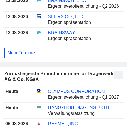
12.08.2026
BRAINSWAY LTD.
Ergebnisveröffentlichung - Q2 2026
13.08.2026
SEERS CO., LTD.
Ergebnispräsentation
13.08.2026
BRAINSWAY LTD.
Ergebnispräsentation
Mehr Termine
Zurückliegende Branchentermine für Drägerwerk
AG & Co. KGaA
Heute
OLYMPUS CORPORATION
Ergebnisveröffentlichung - Q1 2027
Heute
HANGZHOU DIAGENS BIOTECHNOLOGY CO., LTD.
Verwaltungsratssitzung
06.08.2026
RESMED, INC.