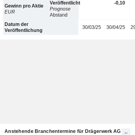
Veröffentlicht
-0,10
Gewinn pro Aktie
Prognose
EUR
Abstand
Datum der
30/03/25
30/04/25
2
Veröffentlichung
Anstehende Branchentermine für Drägerwerk AG