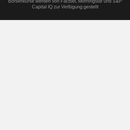
Börsenkurse werden von Factset, Morningstar und S&P
Capital IQ zur Verfügung gestellt