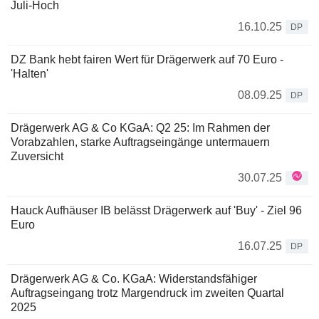
Juli-Hoch
16.10.25
DP
DZ Bank hebt fairen Wert für Drägerwerk auf 70 Euro -
'Halten'
08.09.25
DP
Drägerwerk AG & Co KGaA: Q2 25: Im Rahmen der
Vorabzahlen, starke Auftragseingänge untermauern
Zuversicht
30.07.25
Hauck Aufhäuser IB belässt Drägerwerk auf 'Buy' - Ziel 96
Euro
16.07.25
DP
Drägerwerk AG & Co. KGaA: Widerstandsfähiger
Auftragseingang trotz Margendruck im zweiten Quartal
2025