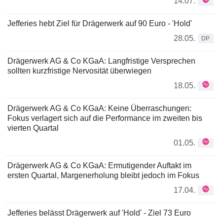
14.07.
Jefferies hebt Ziel für Drägerwerk auf 90 Euro - 'Hold'
28.05.
DP
Drägerwerk AG & Co KGaA: Langfristige Versprechen
sollten kurzfristige Nervosität überwiegen
18.05.
Drägerwerk AG & Co KGaA: Keine Überraschungen:
Fokus verlagert sich auf die Performance im zweiten bis
vierten Quartal
01.05.
Drägerwerk AG & Co KGaA: Ermutigender Auftakt im
ersten Quartal, Margenerholung bleibt jedoch im Fokus
17.04.
Jefferies belässt Drägerwerk auf 'Hold' - Ziel 73 Euro