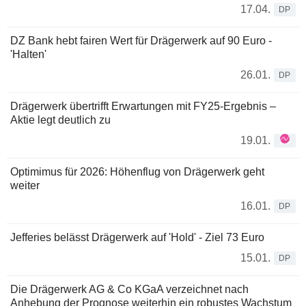
17.04.
DP
DZ Bank hebt fairen Wert für Drägerwerk auf 90 Euro -
'Halten'
26.01.
DP
Drägerwerk übertrifft Erwartungen mit FY25-Ergebnis –
Aktie legt deutlich zu
19.01.
Optimimus für 2026: Höhenflug von Drägerwerk geht
weiter
16.01.
DP
Jefferies belässt Drägerwerk auf 'Hold' - Ziel 73 Euro
15.01.
DP
Die Drägerwerk AG & Co KGaA verzeichnet nach
Anhebung der Prognose weiterhin ein robustes Wachstum