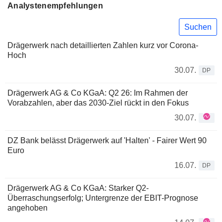
Analystenempfehlungen
Suchen
Drägerwerk nach detaillierten Zahlen kurz vor Corona-
Hoch
30.07.
DP
Drägerwerk AG & Co KGaA: Q2 26: Im Rahmen der
Vorabzahlen, aber das 2030-Ziel rückt in den Fokus
30.07.
DZ Bank belässt Drägerwerk auf 'Halten' - Fairer Wert 90
Euro
16.07.
DP
Drägerwerk AG & Co KGaA: Starker Q2-
Überraschungserfolg; Untergrenze der EBIT-Prognose
angehoben