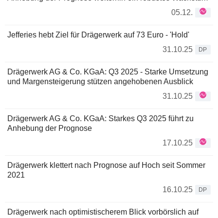
05.12.
Jefferies hebt Ziel für Drägerwerk auf 73 Euro - 'Hold'
31.10.25
DP
Drägerwerk AG & Co. KGaA: Q3 2025 - Starke Umsetzung
und Margensteigerung stützen angehobenen Ausblick
31.10.25
Drägerwerk AG & Co. KGaA: Starkes Q3 2025 führt zu
Anhebung der Prognose
17.10.25
Drägerwerk klettert nach Prognose auf Hoch seit Sommer
2021
16.10.25
DP
Drägerwerk nach optimistischerem Blick vorbörslich auf