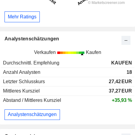
Mehr Ratings
Analystenschätzungen
Verkaufen
Kaufen
Durchschnittl. Empfehlung
KAUFEN
Anzahl Analysten
18
Letzter Schlusskurs
27,42
EUR
Mittleres Kursziel
37,27
EUR
Abstand / Mittleres Kursziel
+35,93 %
Analystenschätzungen