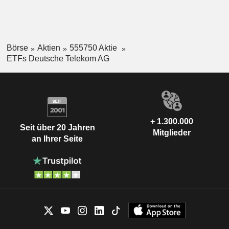
Börse
Aktien
555750 Aktie
ETFs Deutsche Telekom AG
+ 1.300.000
Seit über 20 Jahren
Mitglieder
an Ihrer Seite