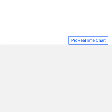
ProRealTime Chart