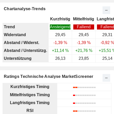
Chartanalyse-Trends
Kurzfristig
Mittelfristig
Langfrist
Trend
Ansteigend
Fallend
Fallen
Widerstand
29,45
29,45
29,31
Abstand / Widerst.
-1,39 %
-1,39 %
-0,92 
Abstand / Unterstützg.
+11,14 %
+21,76 %
+15,51 
Unterstützung
26,13
23,85
25,14
Ratings Technische Analyse MarketScreener
Kurzfristiges Timing
Mittelfristiges Timing
Langfristiges Timing
RSI