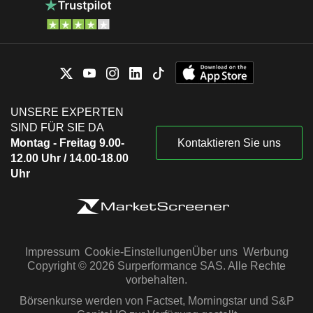
UNSERE EXPERTEN
SIND FÜR SIE DA
Montag - Freitag 9.00-
Kontaktieren Sie uns
12.00 Uhr / 14.00-18.00
Uhr
Impressum
Cookie-Einstellungen
Über uns
Werbung
Copyright © 2026 Surperformance SAS. Alle Rechte
vorbehalten.
Börsenkurse werden von Factset, Morningstar und S&P