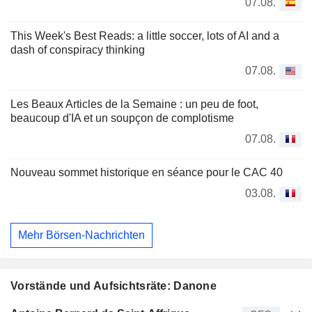
07.08.
This Week's Best Reads: a little soccer, lots of AI and a
dash of conspiracy thinking
07.08.
Les Beaux Articles de la Semaine : un peu de foot,
beaucoup d'IA et un soupçon de complotisme
07.08.
Nouveau sommet historique en séance pour le CAC 40
03.08.
Mehr Börsen-Nachrichten
Vorstände und Aufsichtsräte: Danone