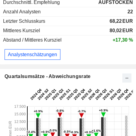
Durchschnittl. Empfehlung
AUFSTOCKEN
Anzahl Analysten
22
Letzter Schlusskurs
68,22
EUR
Mittleres Kursziel
80,02
EUR
Abstand / Mittleres Kursziel
+17,30 %
Analystenschätzungen
Quartalsumsätze - Abweichungsrate