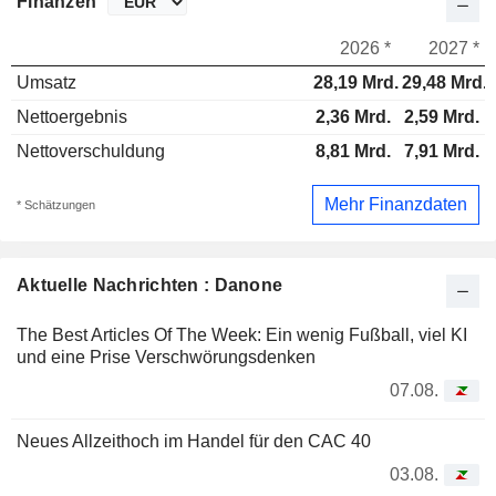
Finanzen
2026 *
2027 *
Umsatz
28,19 Mrd.
29,48 Mrd.
Nettoergebnis
2,36 Mrd.
2,59 Mrd.
Nettoverschuldung
8,81 Mrd.
7,91 Mrd.
Mehr Finanzdaten
* Schätzungen
Aktuelle Nachrichten : Danone
The Best Articles Of The Week: Ein wenig Fußball, viel KI
und eine Prise Verschwörungsdenken
07.08.
Neues Allzeithoch im Handel für den CAC 40
03.08.