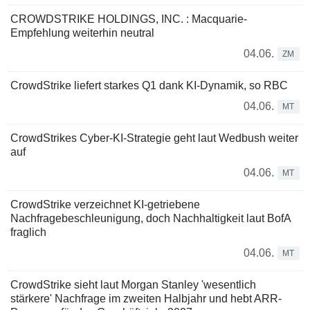
CROWDSTRIKE HOLDINGS, INC. : Macquarie-
Empfehlung weiterhin neutral
04.06.
ZM
CrowdStrike liefert starkes Q1 dank KI-Dynamik, so RBC
04.06.
MT
CrowdStrikes Cyber-KI-Strategie geht laut Wedbush weiter
auf
04.06.
MT
CrowdStrike verzeichnet KI-getriebene
Nachfragebeschleunigung, doch Nachhaltigkeit laut BofA
fraglich
04.06.
MT
CrowdStrike sieht laut Morgan Stanley 'wesentlich
stärkere' Nachfrage im zweiten Halbjahr und hebt ARR-