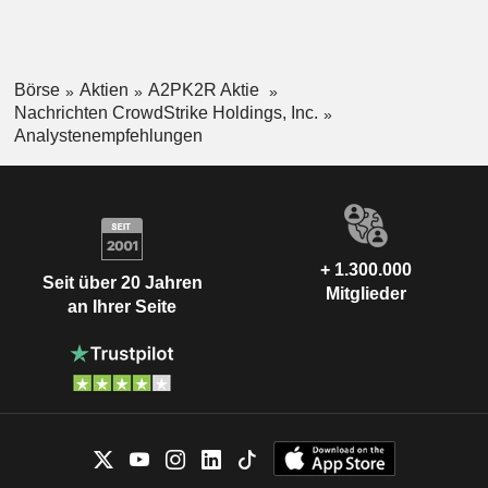
Börse
Aktien
A2PK2R Aktie
Nachrichten CrowdStrike Holdings, Inc.
Analystenempfehlungen
+ 1.300.000
Seit über 20 Jahren
Mitglieder
an Ihrer Seite