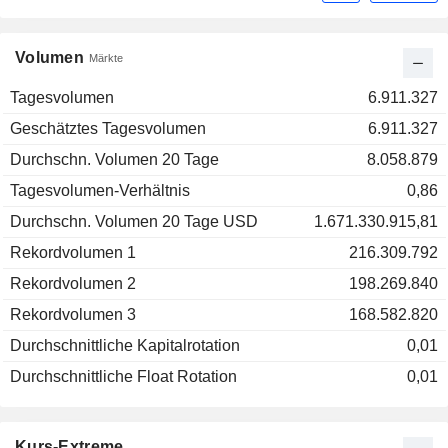
Volumen
Märkte
Tagesvolumen
6.911.327
Geschätztes Tagesvolumen
6.911.327
Durchschn. Volumen 20 Tage
8.058.879
Tagesvolumen-Verhältnis
0,86
Durchschn. Volumen 20 Tage USD
1.671.330.915,81
Rekordvolumen 1
216.309.792
Rekordvolumen 2
198.269.840
Rekordvolumen 3
168.582.820
Durchschnittliche Kapitalrotation
0,01
Durchschnittliche Float Rotation
0,01
Kurs-Extreme