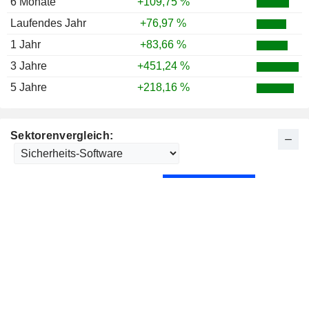
6 Monate
+109,75 %
Laufendes Jahr
+76,97 %
1 Jahr
+83,66 %
3 Jahre
+451,24 %
5 Jahre
+218,16 %
Sektorenvergleich: