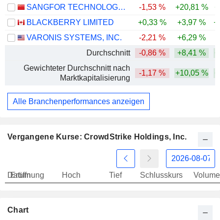
SANGFOR TECHNOLOGIES INC.
-1,53 %
+20,81 %
+
BLACKBERRY LIMITED
+0,33 %
+3,97 %
+
VARONIS SYSTEMS, INC.
-2,21 %
+6,29 %
-
Durchschnitt
-0,86 %
+8,41 %
+
Gewichteter Durchschnitt nach
-1,17 %
+10,05 %
+
Marktkapitalisierung
Alle Branchenperformances anzeigen
Vergangene Kurse: CrowdStrike Holdings, Inc.
Datum
Eröffnung
Hoch
Tief
Schlusskurs
Volume
Chart