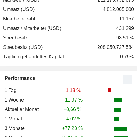
Umsatz (USD)
4.812.005.000
Mitarbeiterzahl
11.157
Umsatz / Mitarbeiter (USD)
431.299
Streubesitz
98.51 %
Streubesitz (USD)
208.050.727.534
Täglich gehandeltes Kapital
0.79%
Performance
1 Tag
-1,18 %
1 Woche
+11,97 %
Aktueller Monat
+8,66 %
1 Monat
+4,02 %
3 Monate
+77,23 %