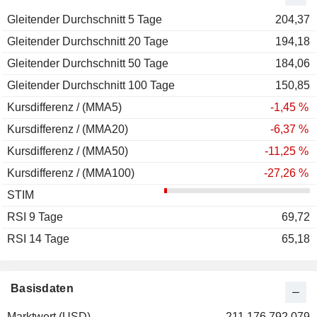
Gleitender Durchschnitt 5 Tage
204,37
Gleitender Durchschnitt 20 Tage
194,18
Gleitender Durchschnitt 50 Tage
184,06
Gleitender Durchschnitt 100 Tage
150,85
Kursdifferenz / (MMA5)
-1,45 %
Kursdifferenz / (MMA20)
-6,37 %
Kursdifferenz / (MMA50)
-11,25 %
Kursdifferenz / (MMA100)
-27,26 %
STIM
RSI 9 Tage
69,72
RSI 14 Tage
65,18
Basisdaten
Marktwert (USD)
211.176.792.079