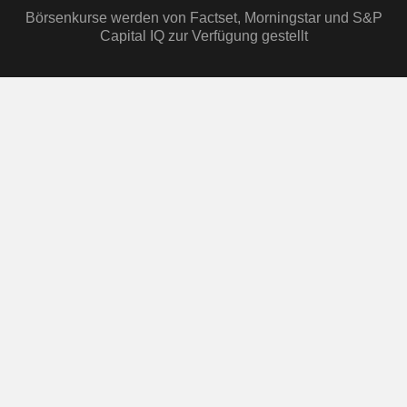
Börsenkurse werden von Factset, Morningstar und S&P
Capital IQ zur Verfügung gestellt