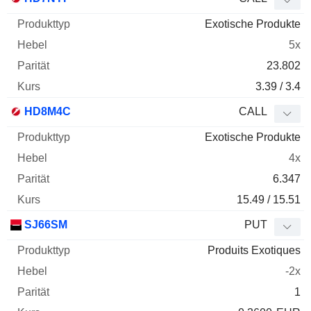
Exotische Produkte
5x
23.802
3.39 / 3.4
HD8M4C
CALL
Exotische Produkte
4x
6.347
15.49 / 15.51
SJ66SM
PUT
Produits Exotiques
-2x
1