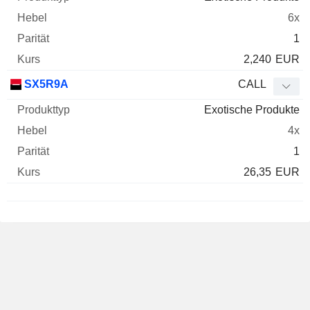
6x
1
2,240
EUR
SX5R9A
CALL
Exotische Produkte
4x
1
26,35
EUR