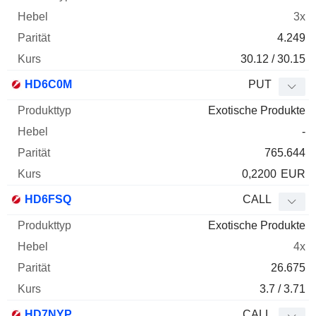
3x
4.249
30.12 / 30.15
HD6C0M
PUT
Exotische Produkte
-
765.644
0,2200
EUR
HD6FSQ
CALL
Exotische Produkte
4x
26.675
3.7 / 3.71
HD7NYP
CALL