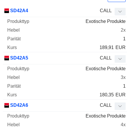
WKN
Typ
Produkttyp
Hebel
Parität
Kurs
SD42A4
CALL
Exotische Produkte
2x
1
189,91
EUR
SD42A5
CALL
Exotische Produkte
3x
1
180,35
EUR
SD42A6
CALL
Exotische Produkte
4x