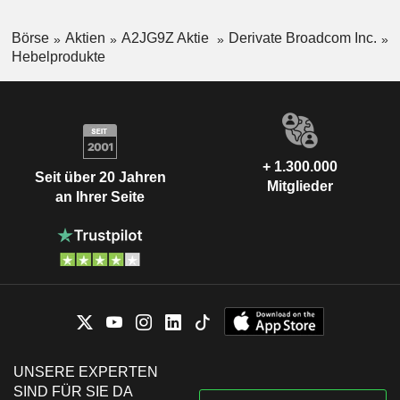
Börse
Aktien
A2JG9Z Aktie
Derivate Broadcom Inc.
Hebelprodukte
+ 1.300.000
Seit über 20 Jahren
Mitglieder
an Ihrer Seite
UNSERE EXPERTEN
SIND FÜR SIE DA