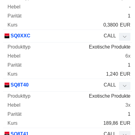
-
1
0,3800
EUR
SQ0XXC
CALL
Exotische Produkte
6x
1
1,240
EUR
SQ8T40
CALL
Exotische Produkte
3x
1
189,86
EUR
SQ8T41
CALL