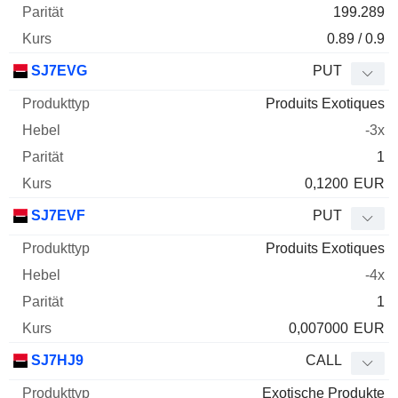
199.289
0.89 / 0.9
SJ7EVG
PUT
Produits Exotiques
-3x
1
0,1200
EUR
SJ7EVF
PUT
Produits Exotiques
-4x
1
0,007000
EUR
SJ7HJ9
CALL
Exotische Produkte