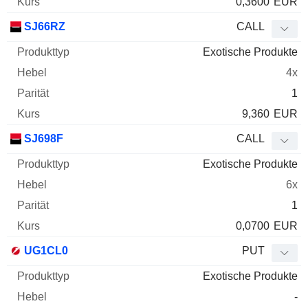
0,3600
EUR
SJ66RZ
CALL
Exotische Produkte
4x
1
9,360
EUR
SJ698F
CALL
Exotische Produkte
6x
1
0,0700
EUR
UG1CL0
PUT
Exotische Produkte
-