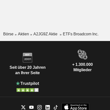
Börse
Aktien
A2JG9Z Aktie
ETFs Broadcom Inc.
+ 1.300.000
Seit über 20 Jahren
Mitglieder
an Ihrer Seite