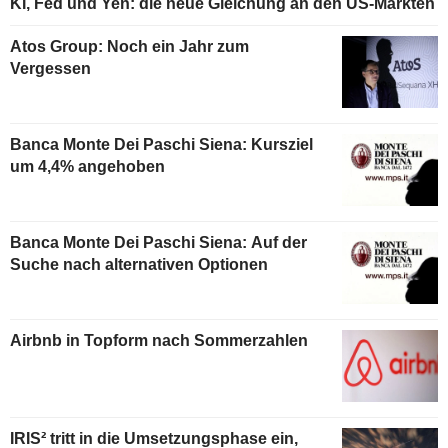
KI, Fed und Yen: die neue Gleichung an den US-Märkten
Atos Group: Noch ein Jahr zum
Vergessen
Banca Monte Dei Paschi Siena: Kursziel
um 4,4% angehoben
Banca Monte Dei Paschi Siena: Auf der
Suche nach alternativen Optionen
Airbnb in Topform nach Sommerzahlen
IRIS² tritt in die Umsetzungsphase ein,