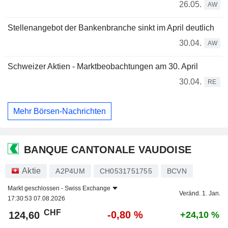
26.05.
AW
Stellenangebot der Bankenbranche sinkt im April deutlich
30.04.
AW
Schweizer Aktien - Marktbeobachtungen am 30. April
30.04.
RE
Mehr Börsen-Nachrichten
BANQUE CANTONALE VAUDOISE
Aktie
A2P4UM
CH0531751755
BCVN
Markt geschlossen -
Swiss Exchange
Veränd. 1. Jan.
17:30:53 07.08.2026
CHF
-0,80 %
124,60
+24,10 %