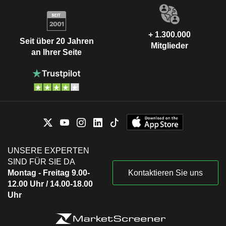
+ 1.300.000
Seit über 20 Jahren
Mitglieder
an Ihrer Seite
UNSERE EXPERTEN
SIND FÜR SIE DA
Montag - Freitag 9.00-
Kontaktieren Sie uns
12.00 Uhr / 14.00-18.00
Uhr