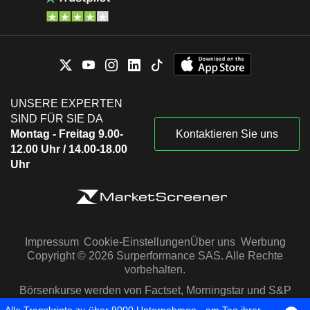
UNSERE EXPERTEN
SIND FÜR SIE DA
Montag - Freitag 9.00-
Kontaktieren Sie uns
12.00 Uhr / 14.00-18.00
Uhr
Impressum
Cookie-Einstellungen
Über uns
Werbung
Copyright © 2026 Surperformance SAS. Alle Rechte
vorbehalten.
Börsenkurse werden von Factset, Morningstar und S&P
Capital IQ zur Verfügung gestellt