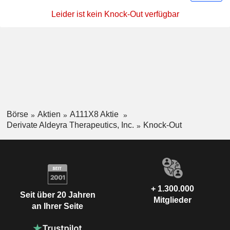
Leider ist kein Knock-Out verfügbar
Börse
Aktien
A111X8 Aktie
Derivate Aldeyra Therapeutics, Inc.
Knock-Out
+ 1.300.000
Seit über 20 Jahren
Mitglieder
an Ihrer Seite