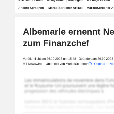
Alle Nachrichten
Analystenempfehlungen
Wichtige Fakten
Andere Sprachen
MarketScreener Artikel
MarketScreener A
Albemarle ernennt Ne
zum Finanzchef
Veröffentlicht am 26.10.2023 um 15:48 - Geändert am 26.10.2023
MT Newswires - Übersetzt von MarketScreener
-
Original anze