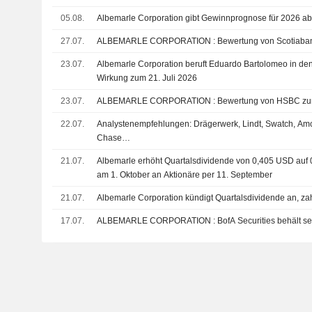
05.08.
Albemarle Corporation gibt Gewinnprognose für 2026 a
27.07.
ALBEMARLE CORPORATION : Bewertung von Sc
23.07.
Albemarle Corporation beruft Eduardo Bartolomeo in den 
Wirkung zum 21. Juli 2026
23.07.
ALBEMARLE CORPORATION : Bewertung v
22.07.
Analystenempfehlungen: Drägerwerk, Lindt, Swatch, A
Chase…
21.07.
Albemarle erhöht Quartalsdividende von 0,405 USD auf 0
am 1. Oktober an Aktionäre per 11. September
21.07.
Albemarle Corporation kündigt Quartalsdividende an, za
17.07.
ALBEMARLE CORPORATION : BofA Securit