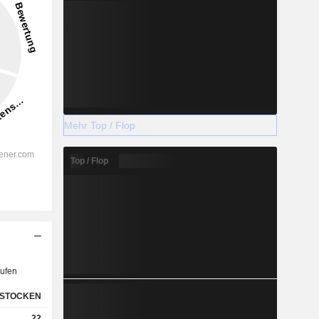
Mehr Top / Flop
Top / Flop
ufen
STOCKEN
22