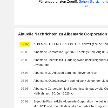
Für unbegrenzten Zugriff,
Sehen Sie sich un
an.
Aktuelle Nachrichten zu Albemarle Corporation
17:02
ALBEMARLE CORPORATION : UBS bekräftigt 
06.08.
Albemarle Corporation, Q2 2026 Earnings Call, Aug 06,
05.08.
Albemarle übertrifft mit Quartalsgewinn dank steigender 
Erwartungen
05.08.
Albemarle Q2 Adjusted Earnings, Revenue Rise
05.08.
Albemarle: Quartalsgewinn springt dank steigender Lith
05.08.
Albemarle Corporation legt Ergebnisse für das zweite Qu
Halbjahr zum 30. Juni 2026 vor
05.08.
Ergebnis-Flash (ALB): Albemarle Corporation meldet für
Mrd. USD und übertrifft damit die FactSet-Schätzung vo