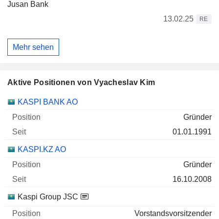
Jusan Bank
13.02.25
RE
Mehr sehen
Aktive Positionen von Vyacheslav Kim
Unternehmen
Position
Beginn
KASPI BANK AO
Gründer
01.01.1991
KASPI.KZ AO
Gründer
16.10.2008
Kaspi Group JSC
Vorstandsvorsitzender