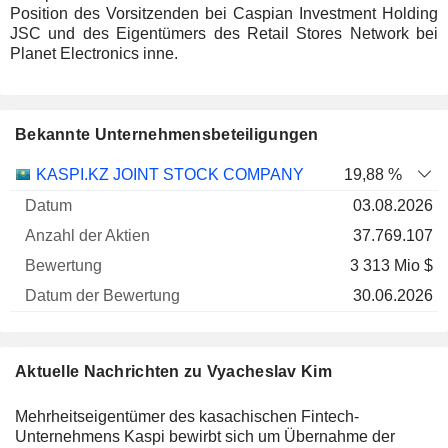
Position des Vorsitzenden bei Caspian Investment Holding
JSC und des Eigentümers des Retail Stores Network bei
Planet Electronics inne.
Bekannte Unternehmensbeteiligungen
Anzahl
KASPI.KZ JOINT STOCK COMPANY
19,88 %
der
Datum der
03.08.2026
Unternehmen
Datum
Aktien
Bewertung
Bewertung
37.769.107
3 313 Mio $
30.06.2026
Aktuelle Nachrichten zu Vyacheslav Kim
Mehrheitseigentümer des kasachischen Fintech-
Unternehmens Kaspi bewirbt sich um Übernahme der