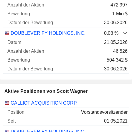
472.997
1 Mio $
30.06.2026
DOUBLEVERIFY HOLDINGS, INC.
0,03 %
21.05.2026
46.526
504 342 $
30.06.2026
Aktive Positionen von Scott Wagner
Unternehmen
Position
Beginn
GALLIOT ACQUISITION CORP.
Vorstandsvorsitzender
01.05.2021
DOUBLEVERIFY HOLDINGS, INC.