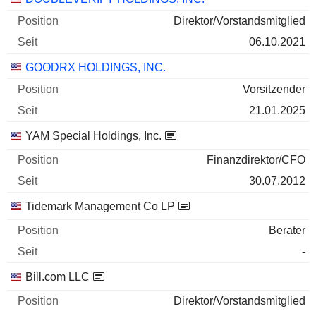
Direktor/Vorstandsmitglied
06.10.2021
GOODRX HOLDINGS, INC.
Vorsitzender
21.01.2025
YAM Special Holdings, Inc.
Finanzdirektor/CFO
30.07.2012
Tidemark Management Co LP
Berater
-
Bill.com LLC
Direktor/Vorstandsmitglied