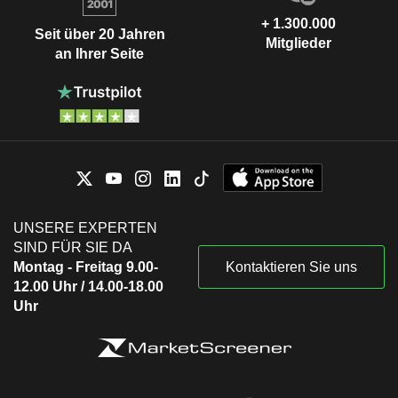
+ 1.300.000
Seit über 20 Jahren
Mitglieder
an Ihrer Seite
UNSERE EXPERTEN
SIND FÜR SIE DA
Montag - Freitag 9.00-
Kontaktieren Sie uns
12.00 Uhr / 14.00-18.00
Uhr