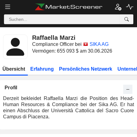
Raffaella Marzi
Compliance Officer bei
SIKA AG
Vermögen: 655 093 $ am 30.06.2026
Übersicht
Erfahrung
Persönliches Netzwerk
Unterne
Profil
Derzeit bekleidet Raffaella Marzi die Position des Head-
Human Resources & Compliance bei der Sika AG. Er hat
einen Abschluss der Università Cattolica del Sacro Cuore
Campus di Piacenza.