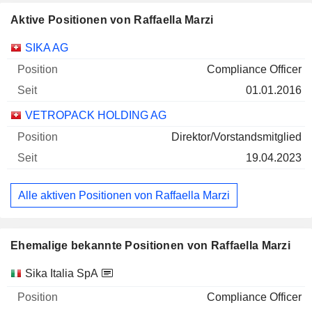
Aktive Positionen von Raffaella Marzi
Unternehmen
Position
Beginn
SIKA AG
Compliance Officer
01.01.2016
VETROPACK HOLDING AG
Direktor/Vorstandsmitglied
19.04.2023
Alle aktiven Positionen von Raffaella Marzi
Ehemalige bekannte Positionen von Raffaella Marzi
Unternehmen
Position
Ende
Sika Italia SpA
Compliance Officer