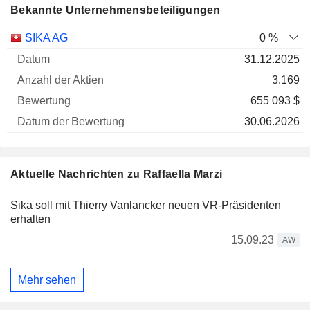
Bekannte Unternehmensbeteiligungen
Anzahl
SIKA AG
0 %
der
Datum der
31.12.2025
Unternehmen
Datum
Aktien
Bewertung
Bewertung
3.169
655 093 $
30.06.2026
Aktuelle Nachrichten zu Raffaella Marzi
Sika soll mit Thierry Vanlancker neuen VR-Präsidenten
erhalten
15.09.23
AW
Mehr sehen