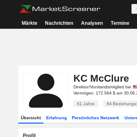
Märkte
Nachrichten
Analysen
Termine
KC McClure
Direktor/Vorstandsmitglied bei
Vermögen: 172 564 $ am 30.06.
61 Jahre
84
Beziehunge
Übersicht
Erfahrung
Persönliches Netzwerk
Unte
Profil