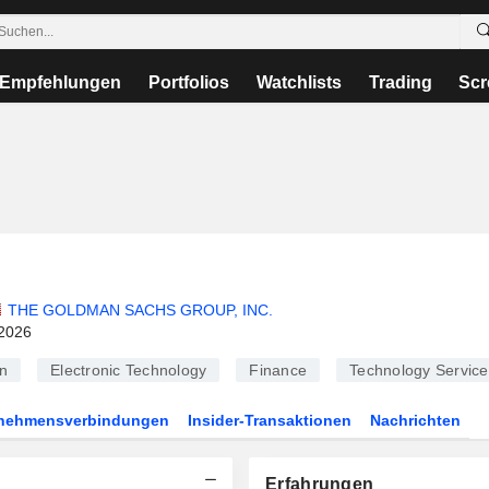
Empfehlungen
Portfolios
Watchlists
Trading
Scr
THE GOLDMAN SACHS GROUP, INC.
2026
n
Electronic Technology
Finance
Technology Service
rnehmensverbindungen
Insider-Transaktionen
Nachrichten
Erfahrungen