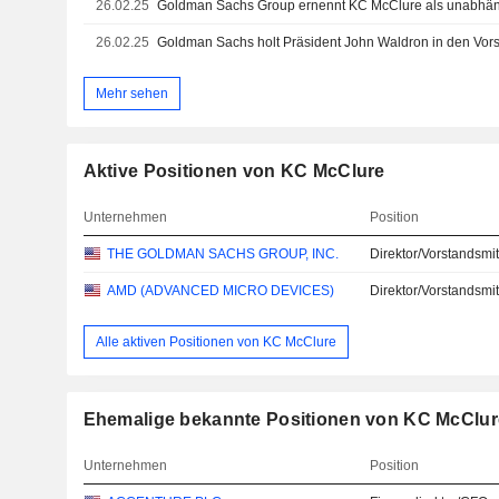
26.02.25
26.02.25
Goldman Sachs holt Präsident John Waldron in den Vor
Mehr sehen
Aktive Positionen von KC McClure
Unternehmen
Position
THE GOLDMAN SACHS GROUP, INC.
Direktor/Vorstandsmit
AMD (ADVANCED MICRO DEVICES)
Direktor/Vorstandsmit
Alle aktiven Positionen von KC McClure
Ehemalige bekannte Positionen von KC McClur
Unternehmen
Position