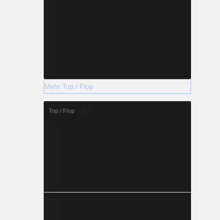
Mehr Top / Flop
Top / Flop