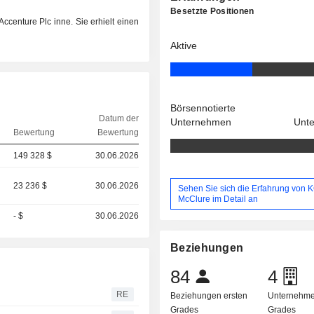
Besetzte Positionen
Accenture Plc inne. Sie erhielt einen
Aktive
Börsennotierte
Datum der
Unternehmen
Unt
Bewertung
Bewertung
149 328 $
30.06.2026
23 236 $
30.06.2026
Sehen Sie sich die Erfahrung von 
McClure im Detail an
- $
30.06.2026
Beziehungen
84
4
RE
Beziehungen ersten
Unternehme
Grades
Grades