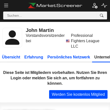
John Martin
Vorstandsvorsitzender
Professional
bei
Fighters League
LLC
Übersicht
Erfahrung
Persönliches Netzwerk
Unterne
Diese Seite ist Mitgliedern vorbehalten. Nutzen Sie Ihren
Login oder melden Sie sich an, um fortfahren zu
können.
Werden Sie kostenlos Mitglied